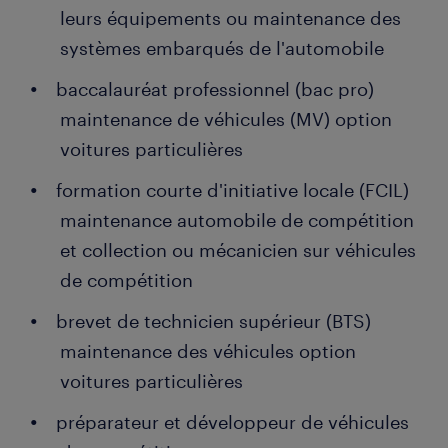
leurs équipements ou maintenance des
systèmes embarqués de l'automobile
baccalauréat professionnel (bac pro)
maintenance de véhicules (MV) option
voitures particulières
formation courte d'initiative locale (FCIL)
maintenance automobile de compétition
et collection ou mécanicien sur véhicules
de compétition
brevet de technicien supérieur (BTS)
maintenance des véhicules option
voitures particulières
préparateur et développeur de véhicules