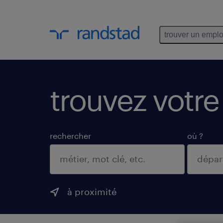
trouver un emplo
trouvez votre
rechercher
où ?
à proximité