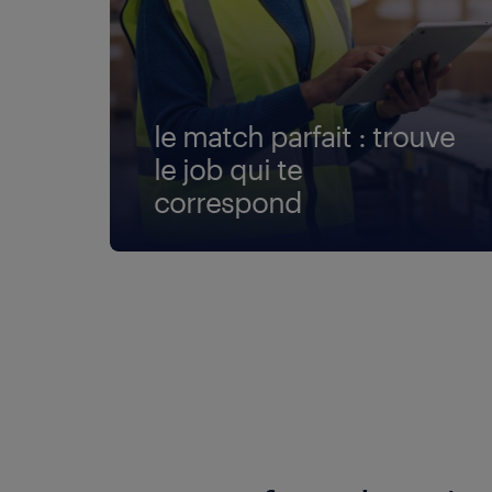
le match parfait : trouve
le job qui te
correspond