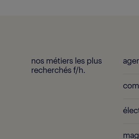
nos métiers les plus
recherchés f/h.
com
maga