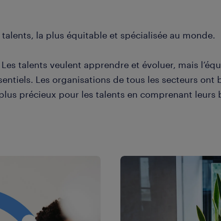
talents, la plus équitable et spécialisée au monde.
es talents veulent apprendre et évoluer, mais l’équil
t essentiels. Les organisations de tous les secteurs 
 plus précieux pour les talents en comprenant leurs 