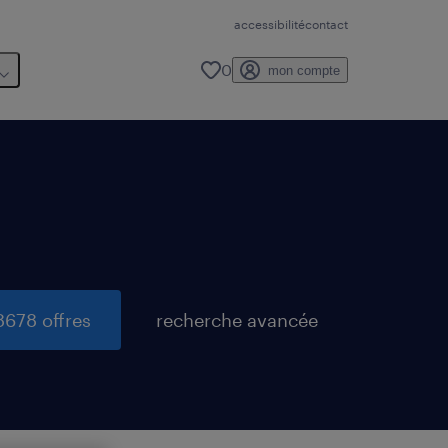
accessibilité
contact
0
mon compte
8678 offres
recherche avancée