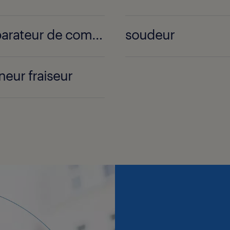
préparateur de commandes
soudeur
neur fraiseur