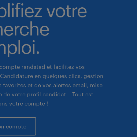
lifiez votre
herche
ploi.
compte randstad et facilitez vos
Candidature en quelques clics, gestion
s favorites et de vos alertes email, mise
e de votre profil candidat... Tout est
ans votre compte !
on compte