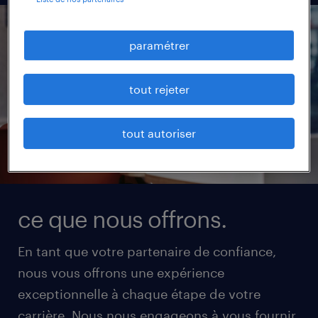
paramétrer
tout rejeter
tout autoriser
ce que nous offrons.
En tant que votre partenaire de confiance,
nous vous offrons une expérience
exceptionnelle à chaque étape de votre
carrière. Nous nous engageons à vous fournir