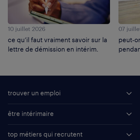
10 juillet 2026
07 juill
ce qu’il faut vraiment savoir sur la
peut-on
lettre de démission en intérim.
pendan
trouver un emploi
être intérimaire
top métiers qui recrutent