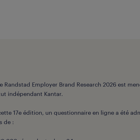
de Randstad Employer Brand Research 2026 est me
itut indépendant Kantar.
ette 17e édition, un questionnaire en ligne a été ad
s de :