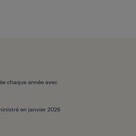
née chaque année avec
ministré en janvier 2026