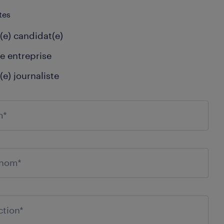
tes
(e) candidat(e)
e entreprise
(e) journaliste