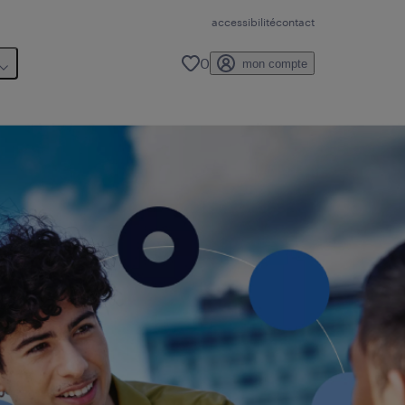
accessibilité
contact
0
mon compte