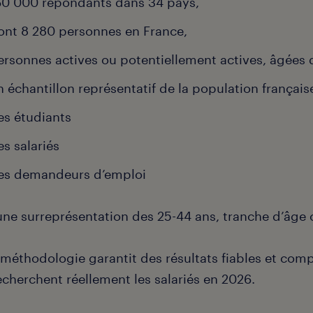
60 000 répondants dans 34 pays,
ont 8 280 personnes en France,
ersonnes actives ou potentiellement actives, âgées d
n échantillon représentatif de la population française
es étudiants
es salariés
es demandeurs d’emploi
une surreprésentation des 25-44 ans, tranche d’âge c
 méthodologie garantit des résultats fiables et co
cherchent réellement les salariés en 2026.