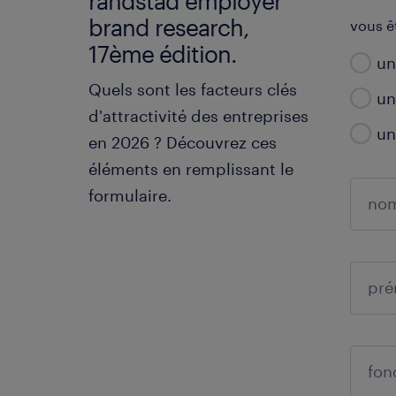
randstad employer
brand research,
vous ê
17ème édition.
un
Quels sont les facteurs clés
un
d'attractivité des entreprises
un
en 2026 ? Découvrez ces
éléments en remplissant le
formulaire.