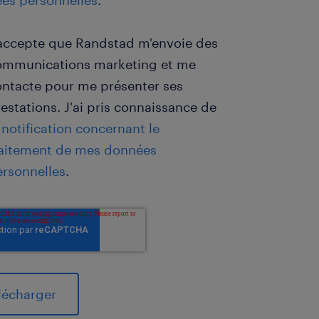
es personnelles
.
'accepte que Randstad m'envoie des
ommunications marketing et me
ontacte pour me présenter ses
estations. J'ai pris connaissance de
 notification concernant le
raitement de mes données
ersonnelles
.