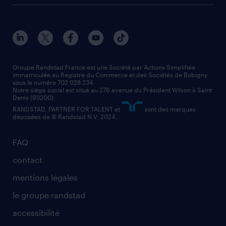
Groupe Randstad France est une Société par Actions Simplifiée
immatriculée au Registre du Commerce et des Sociétés de Bobigny
sous le numéro 702 028 234.
Notre siège social est situé au 276 avenue du Président Wilson à Saint
Denis (93200).
RANDSTAD, PARTNER FOR TALENT et
sont des marques
déposées de © Randstad N.V. 2024.
FAQ
contact
mentions légales
le groupe randstad
accessibilité