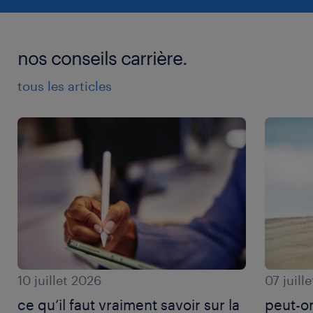
nos conseils carrière.
tous les articles
10 juillet 2026
07 juill
ce qu’il faut vraiment savoir sur la
peut-on