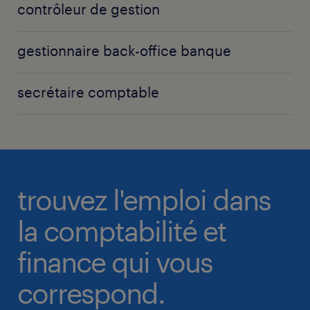
contrôleur de gestion
gestionnaire back-office banque
secrétaire comptable
trouvez l'emploi dans
la comptabilité et
finance qui vous
correspond.