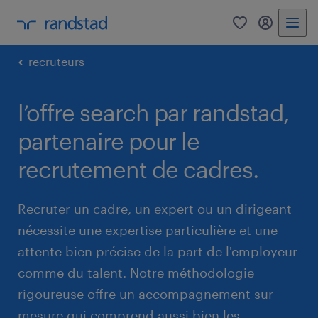
0
mon comp
recruteurs
l’offre search par randstad,
partenaire pour le
recrutement de cadres.
Recruter un cadre, un expert ou un dirigeant
nécessite une expertise particulière et une
attente bien précise de la part de l'employeur
comme du talent. Notre méthodologie
rigoureuse offre un accompagnement sur
mesure qui comprend aussi bien les