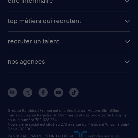
être intérimaire
top métiers qui recrutent
recruter un talent
nos agences
Groupe Randstad France est une Société par Actions Simplifiée
immatriculée au Registre du Commerce et des Sociétés de Bobigny
sous le numéro 702 028 234.
Notre siège social est situé au 276 avenue du Président Wilson à Saint
Denis (93200).
RANDSTAD, PARTNER FOR TALENT et
sont des marques