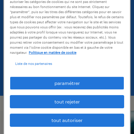
autoriser les catégories de cookies qui ne sont pas strictement
nécessaires au bon fonctionnement du site Internet. Cliquez sur
“paramétrer”, puis sur les titres des différentes catégories pour en savoir
une offre unique
plus et modifier nos paramètres par défaut. Toutefois, le refus de certains
types de cookies peut affecter votre navigation sur le site et les services
que nous pouvons vous offrir (ex : vous recevrez des publicités moins
spécialisée par secteur
adaptées à votre profil lorsque vous naviguerez sur Internet, vous ne
pourrez pas partager du contenu via les réseaux sociaux, etc.). Vous
d'activité.
pourrez retirer votre consentement ou modifier votre paramétrage à tout
moment via l’icône cookie disponible en bas et à gauche de votre
navigateur.
Politique en matière de cookie
Liste de nos partenaires
découvrir notre offre
paramétrer
tout rejeter
tout autoriser