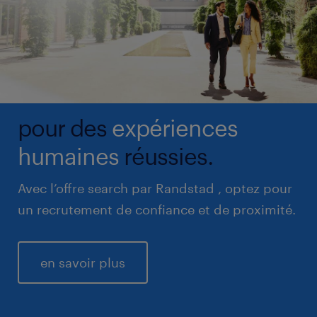
pour des
expériences
humaines
réussies.
Avec l’offre search par Randstad , optez pour
un recrutement de confiance et de proximité.
en savoir plus