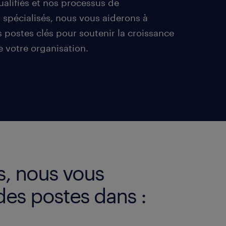
alifiés et nos processus de
 spécialisés, nous vous aiderons à
 postes clés pour soutenir la croissance
de votre organisation.
s, nous vous
des postes dans :