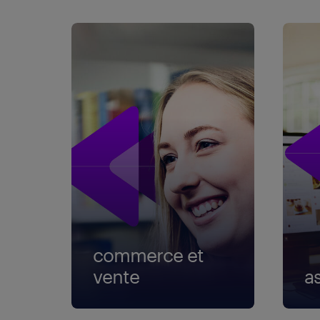
commerce et
vente
a