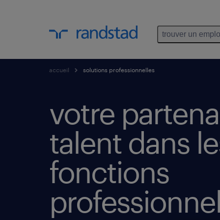
trouver un emplo
accueil
solutions professionnelles
votre partena
talent dans le
fonctions
professionnel