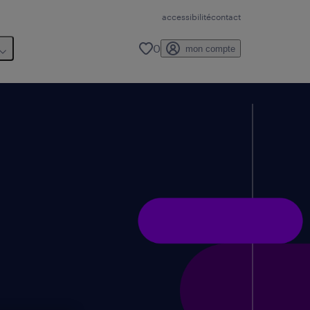
accessibilité
contact
0
mon compte