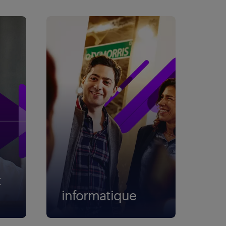
t
informatique