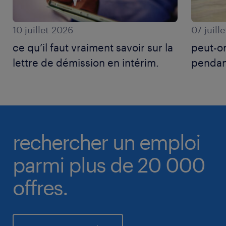
10 juillet 2026
07 juill
ce qu’il faut vraiment savoir sur la
peut-on
lettre de démission en intérim.
pendan
rechercher un emploi
parmi plus de 20 000
offres.