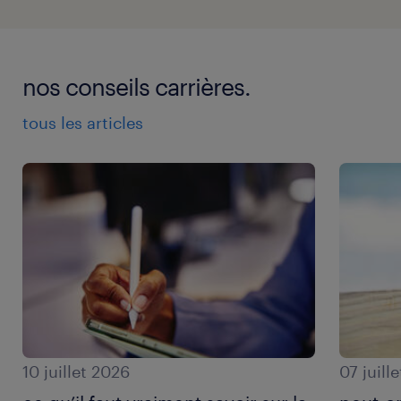
nos conseils carrières.
tous les articles
10 juillet 2026
07 juill