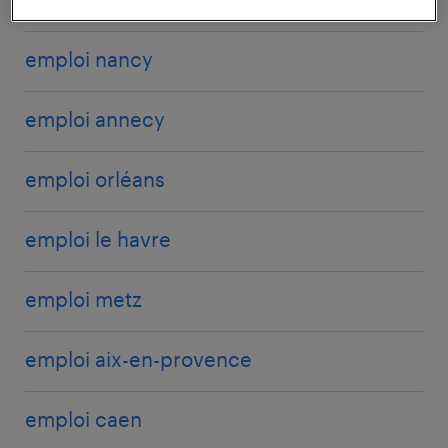
emploi nancy
emploi annecy
emploi orléans
emploi le havre
emploi metz
emploi aix-en-provence
emploi caen