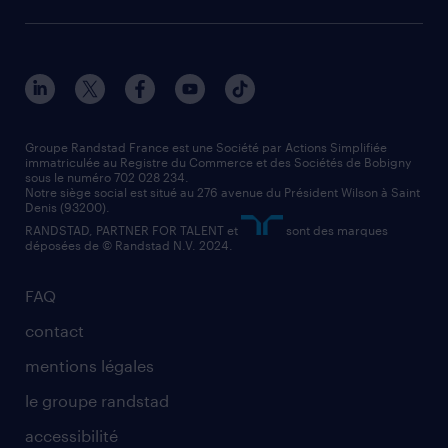
Groupe Randstad France est une Société par Actions Simplifiée
immatriculée au Registre du Commerce et des Sociétés de Bobigny
sous le numéro 702 028 234.
Notre siège social est situé au 276 avenue du Président Wilson à Saint
Denis (93200).
RANDSTAD, PARTNER FOR TALENT et
sont des marques
déposées de © Randstad N.V. 2024.
FAQ
contact
mentions légales
le groupe randstad
accessibilité