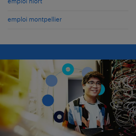
emploi niort
emploi montpellier