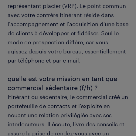
représentant placier (VRP). Le point commun
obtenir un poste de commercial sédentaire (f/h)
avec randstad
avec votre confrère itinérant réside dans
l'accompagnement et l'acquisition d'une base
formation et compétences
de clients à développer et fidéliser. Seul le
mode de prospection diffère, car vous
FAQs
agissez depuis votre bureau, essentiellement
par téléphone et par e-mail.
quelle est votre mission en tant que
commercial sédentaire (f/h) ?
Itinérant ou sédentaire, le commercial créé un
portefeuille de contacts et l'exploite en
nouant une relation privilégiée avec ses
interlocuteurs. Il écoute, livre des conseils et
assure la prise de rendez-vous avec un