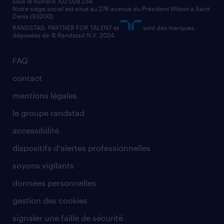
sous le numéro 702 028 234.
Notre siège social est situé au 276 avenue du Président Wilson à Saint
Denis (93200).
RANDSTAD, PARTNER FOR TALENT et
sont des marques
déposées de © Randstad N.V. 2024.
FAQ
contact
mentions légales
le groupe randstad
accessibilité
dispositifs d'alertes professionnelles
soyons vigilants
données personnelles
gestion des cookies
signaler une faille de sécurité