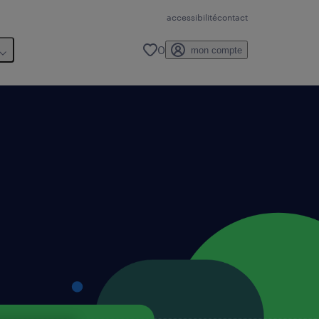
accessibilité
contact
0
mon compte