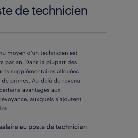
te de technicien
venu moyen d'un technicien est
s par an. Dans la plupart des
eures supplémentaires allouées
e de primes. Au-delà du revenu
 certains avantages aux
révoyance, auxquels s'ajoutent
les.
 salaire au poste de technicien