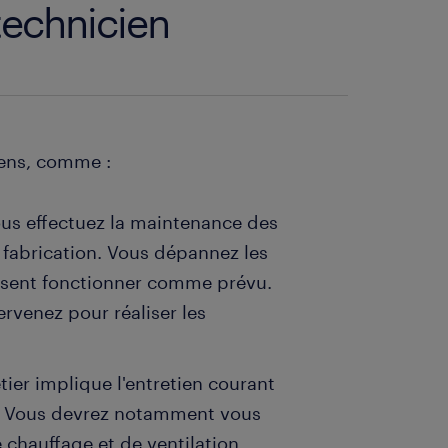
technicien
ciens, comme :
ous effectuez la maintenance des
e fabrication. Vous dépannez les
ssent fonctionner comme prévu.
rvenez pour réaliser les
ier implique l'entretien courant
s. Vous devrez notamment vous
 chauffage et de ventilation