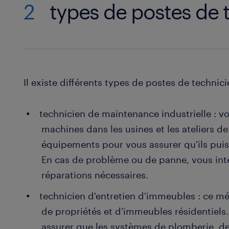
2
types de postes de 
Il existe différents types de postes de techni
technicien de maintenance industrielle : v
machines dans les usines et les ateliers d
équipements pour vous assurer qu'ils pui
En cas de problème ou de panne, vous inte
réparations nécessaires.
technicien d'entretien d'immeubles : ce mét
de propriétés et d'immeubles résidentiel
assurer que les systèmes de plomberie, de