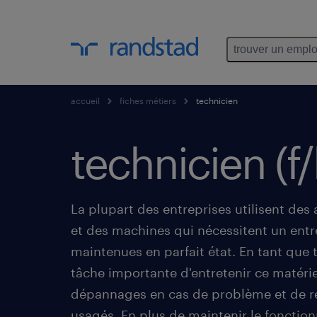
trouver un emplo
accueil
fiches métiers
technicien
technicien (f/
La plupart des entreprises utilisent des
et des machines qui nécessitent un entret
maintenues en parfait état. En tant que 
tâche importante d'entretenir ce matérie
dépannages en cas de problème et de r
usagés. En plus de maintenir le fonctio