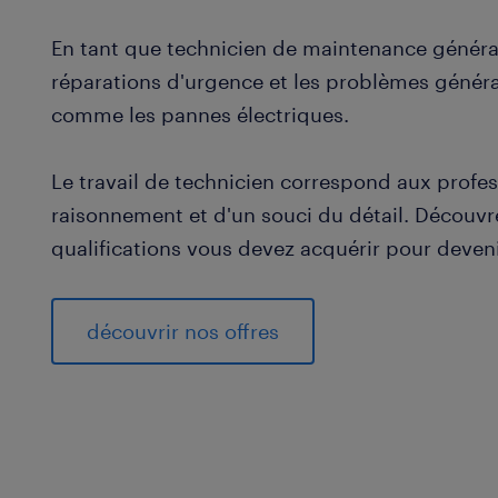
En tant que technicien de maintenance générale
réparations d'urgence et les problèmes génér
comme les pannes électriques.
Le travail de technicien correspond aux profe
raisonnement et d'un souci du détail. Découv
qualifications vous devez acquérir pour deveni
découvrir nos offres