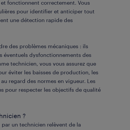
 et fonctionnent correctement. Vous
ères pour identifier et anticiper tout
sent une détection rapide des
udre des problèmes mécaniques : ils
les éventuels dysfonctionnements des
omme technicien, vous vous assurez que
ur éviter les baisses de production, les
té au regard des normes en vigueur. Les
 pour respecter les objectifs de qualité
hnicien ?
 par un technicien relèvent de la