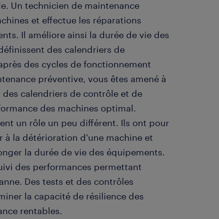
le. Un technicien de maintenance
chines et effectue les réparations
ts. Il améliore ainsi la durée de vie des
éfinissent des calendriers de
 après des cycles de fonctionnement
ntenance préventive, vous êtes amené à
 des calendriers de contrôle et de
erformance des machines optimal.
nt un rôle un peu différent. Ils ont pour
 à la détérioration d'une machine et
onger la durée de vie des équipements.
e suivi des performances permettant
anne. Des tests et des contrôles
iner la capacité de résilience des
nce rentables.