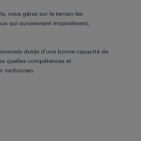
, vous gérez sur le terrain les
aux qui surviennent inopinément,
ssionnels dotés d'une bonne capacité de
rez quelles compétences et
r technicien.