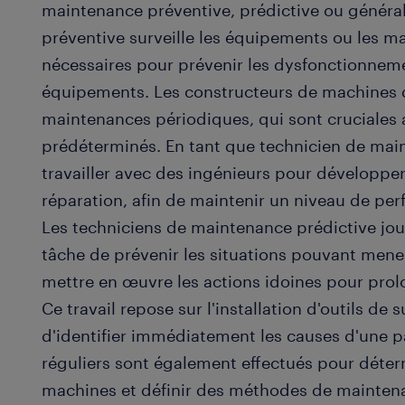
maintenance préventive, prédictive ou généra
préventive surveille les équipements ou les ma
nécessaires pour prévenir les dysfonctionnemen
équipements. Les constructeurs de machines d
maintenances périodiques, qui sont cruciales
prédéterminés. En tant que technicien de mai
travailler avec des ingénieurs pour développer
réparation, afin de maintenir un niveau de p
Les techniciens de maintenance prédictive joue
tâche de prévenir les situations pouvant mener
mettre en œuvre les actions idoines pour prol
Ce travail repose sur l'installation d'outils d
d'identifier immédiatement les causes d'une p
réguliers sont également effectués pour déterm
machines et définir des méthodes de maintena