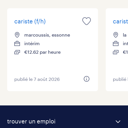
cariste (f/h)
carist
marcoussis, essonne
la
intérim
in
€12.62 par heure
€1
publié le 7 août 2026
publié 
trouver un emploi