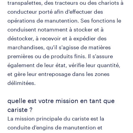
transpalettes, des tracteurs ou des chariots à
obtenir un poste de cariste avec randstad
conducteur porté afin d'effectuer des
opérations de manutention. Ses fonctions le
formation et compétences
conduisent notamment à stocker et à
déstocker, à recevoir et à expédier des
FAQs
marchandises, qu'il s'agisse de matières
premières ou de produits finis. Il s'assure
également de leur état, vérifie leur quantité,
et gère leur entreposage dans les zones
délimitées.
quelle est votre mission en tant que
cariste ?
La mission principale du cariste est la
conduite d'engins de manutention et