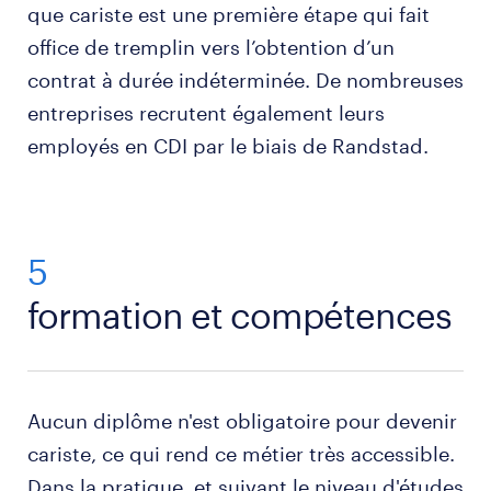
que cariste est une première étape qui fait
maintenance quotidienne des engins de
office de tremplin vers l’obtention d’un
manutention utilisés
contrat à durée indéterminée. De nombreuses
mise hors tension des machines et sortie de
entreprises recrutent également leurs
poste en sécurité
employés en CDI par le biais de Randstad.
5
formation et compétences
Aucun diplôme n'est obligatoire pour devenir
cariste, ce qui rend ce métier très accessible.
Dans la pratique, et suivant le niveau d'études