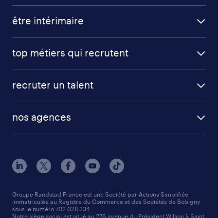
être intérimaire
top métiers qui recrutent
recruter un talent
nos agences
Groupe Randstad France est une Société par Actions Simplifiée
immatriculée au Registre du Commerce et des Sociétés de Bobigny
sous le numéro 702 028 234.
Notre siège social est situé au 276 avenue du Président Wilson à Saint