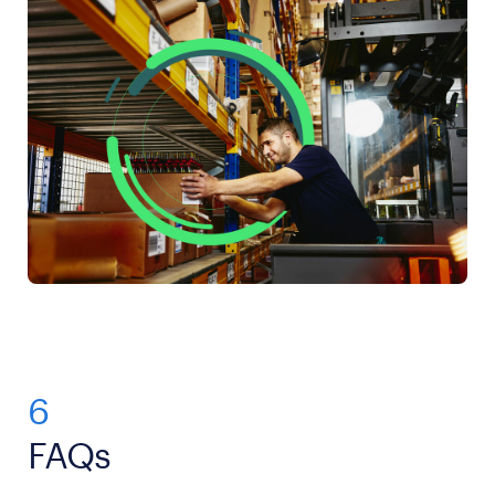
6
FAQs