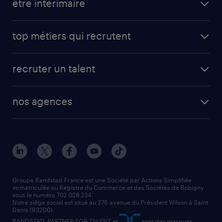
être intérimaire
top métiers qui recrutent
recruter un talent
nos agences
Groupe Randstad France est une Société par Actions Simplifiée
immatriculée au Registre du Commerce et des Sociétés de Bobigny
sous le numéro 702 028 234.
Notre siège social est situé au 276 avenue du Président Wilson à Saint
Denis (93200).
RANDSTAD, PARTNER FOR TALENT et
sont des marques