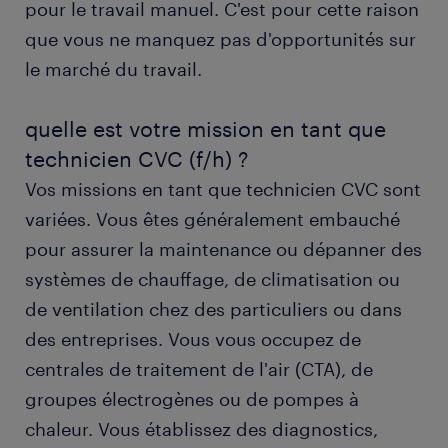
pour le travail manuel. C'est pour cette raison
formation et compétences
que vous ne manquez pas d'opportunités sur
FAQs
le marché du travail.
nos offres d’emploi par département
quelle est votre mission en tant que
technicien CVC (f/h) ?
métiers associés
Vos missions en tant que technicien CVC sont
variées. Vous êtes généralement embauché
pour assurer la maintenance ou dépanner des
systèmes de chauffage, de climatisation ou
de ventilation chez des particuliers ou dans
des entreprises. Vous vous occupez de
centrales de traitement de l'air (CTA), de
groupes électrogènes ou de pompes à
chaleur. Vous établissez des diagnostics,