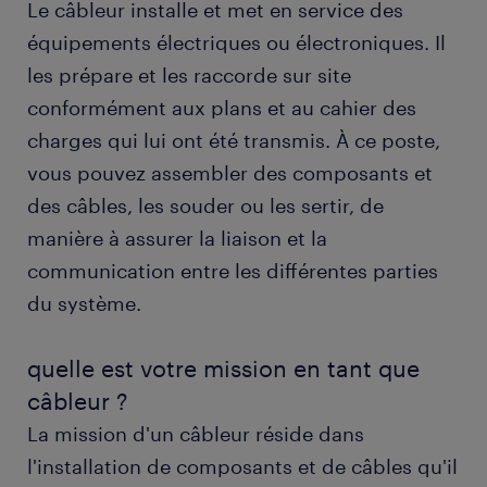
Le câbleur installe et met en service des
équipements électriques ou électroniques. Il
obtenir un poste de câbleur avec randstad
les prépare et les raccorde sur site
conformément aux plans et au cahier des
formation et compétences
charges qui lui ont été transmis. À ce poste,
vous pouvez assembler des composants et
FAQs
des câbles, les souder ou les sertir, de
manière à assurer la liaison et la
communication entre les différentes parties
du système.
quelle est votre mission en tant que
câbleur ?
La mission d'un câbleur réside dans
l'installation de composants et de câbles qu'il