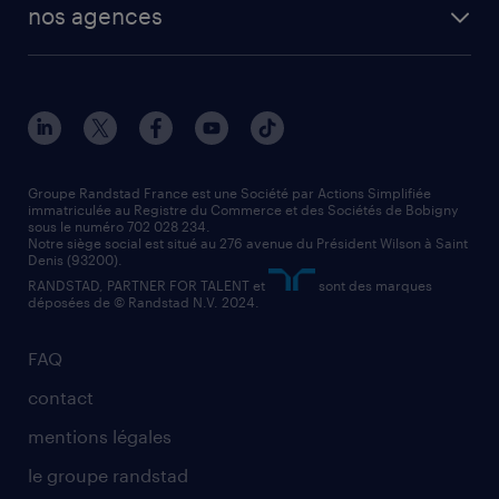
nos agences
Groupe Randstad France est une Société par Actions Simplifiée
immatriculée au Registre du Commerce et des Sociétés de Bobigny
sous le numéro 702 028 234.
Notre siège social est situé au 276 avenue du Président Wilson à Saint
Denis (93200).
RANDSTAD, PARTNER FOR TALENT et
sont des marques
déposées de © Randstad N.V. 2024.
FAQ
contact
mentions légales
le groupe randstad