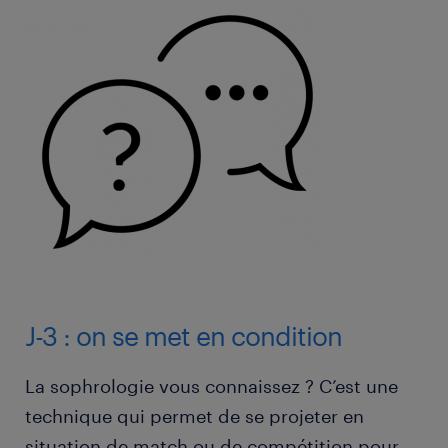
J-3 : on se met en condition
La sophrologie vous connaissez ? C’est une
technique qui permet de se projeter en
situation de match ou de compétition pour