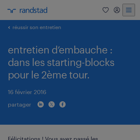
0
mon comp
réussir son entretien
entretien d’embauche :
dans les starting-blocks
pour le 2ème tour.
16 février 2016
partager
Félicitations ! Vous avez passé les