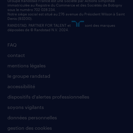
Groupe Randstad France est une Société par Actions Simplifiée
immatriculée au Registre du Commerce et des Sociétés de Bobigny
sous le numéro 702 028 234.
Notre siège social est situé au 276 avenue du Président Wilson à Saint
Denis (93200).
RANDSTAD, PARTNER FOR TALENT et
sont des marques
déposées de © Randstad N.V. 2024.
FAQ
contact
mentions légales
le groupe randstad
accessibilité
dispositifs d'alertes professionnelles
soyons vigilants
données personnelles
gestion des cookies