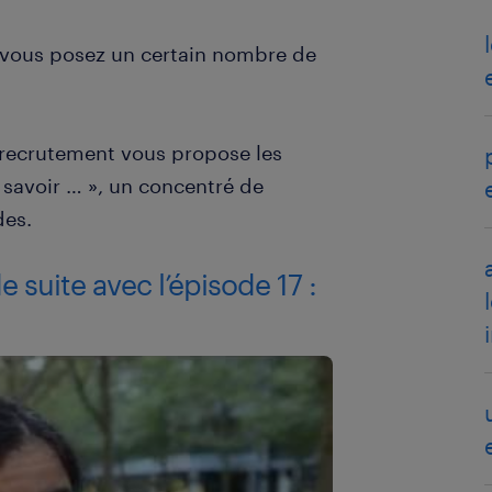
s vous posez un certain nombre de
 recrutement vous propose les
savoir … », un concentré de
des.
 suite avec l’épisode 17 :