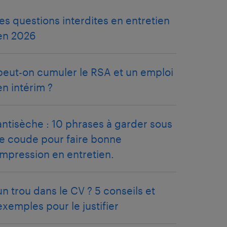
les questions interdites en entretien
en 2026
peut-on cumuler le RSA et un emploi
en intérim ?
antisèche : 10 phrases à garder sous
le coude pour faire bonne
impression en entretien.
un trou dans le CV ? 5 conseils et
exemples pour le justifier