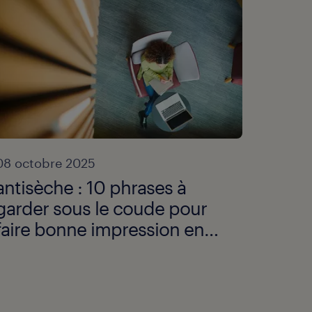
08 octobre 2025
antisèche : 10 phrases à
garder sous le coude pour
faire bonne impression en
entretien.