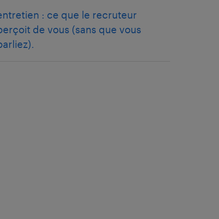
entretien : ce que le recruteur
perçoit de vous (sans que vous
parliez).