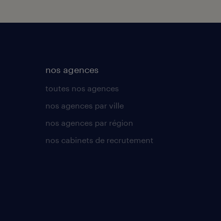
nos agences
toutes nos agences
nos agences par ville
nos agences par région
nos cabinets de recrutement