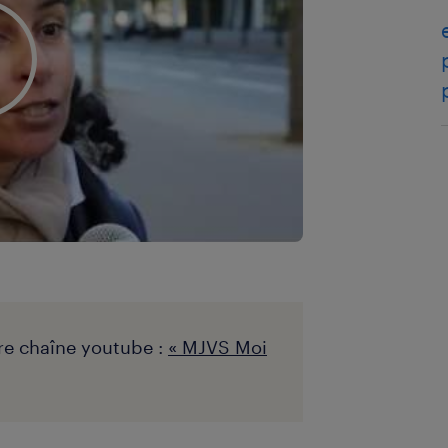
re chaîne youtube :
« MJVS Moi