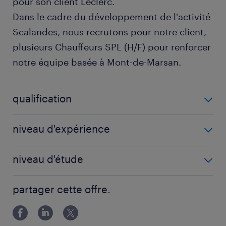
pour son client Leclerc.
Dans le cadre du développement de l'activité
Scalandes, nous recrutons pour notre client,
plusieurs Chauffeurs SPL (H/F) pour renforcer
notre équipe basée à Mont-de-Marsan.
qualification
Conducteur super poids lourds (F/H)
niveau d'expérience
6 mois
niveau d'étude
Sans Diplôme
partager cette offre.