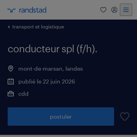
0
mon comp
transport et logistique
conducteur spl (f/h)
.
mont-de-marsan
,
landes
publié le 22 juin 2026
cdd
postuler