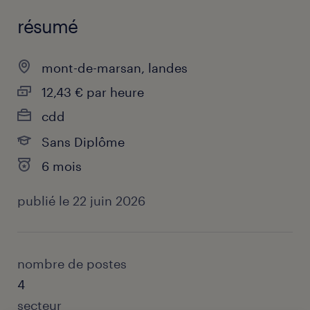
résumé
mont-de-marsan, landes
12,43 € par heure
cdd
Sans Diplôme
6 mois
publié le 22 juin 2026
nombre de postes
4
secteur