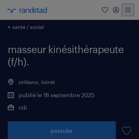
0
mon comp
santé / social
masseur kinésithérapeute
(f/h)
.
orléans
,
loiret
publié le 18 septembre 2025
cdi
postuler