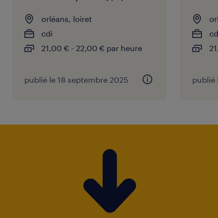
orléans, loiret
or
cdi
c
21,00 € - 22,00 € par heure
21
publié le 18 septembre 2025
publié 