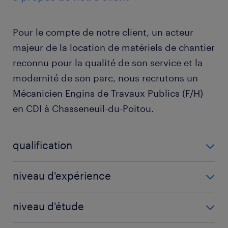
Pour le compte de notre client, un acteur
majeur de la location de matériels de chantier
reconnu pour la qualité de son service et la
modernité de son parc, nous recrutons un
Mécanicien Engins de Travaux Publics (F/H)
en CDI à Chasseneuil-du-Poitou.
qualification
Mécanicien d'engins de chantier / de levage / de
niveau d'expérience
machines agricoles (F/H)
2 année(s)
niveau d'étude