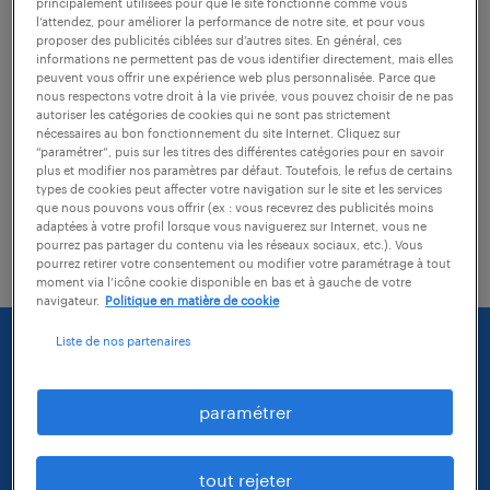
pour accéder aux différentes prestations
principalement utilisées pour que le site fonctionne comme vous
l’attendez, pour améliorer la performance de notre site, et pour vous
sociales.
proposer des publicités ciblées sur d’autres sites. En général, ces
informations ne permettent pas de vous identifier directement, mais elles
peuvent vous offrir une expérience web plus personnalisée. Parce que
nous respectons votre droit à la vie privée, vous pouvez choisir de ne pas
Le FASTT vous apporte des réponses à vos
autoriser les catégories de cookies qui ne sont pas strictement
nécessaires au bon fonctionnement du site Internet. Cliquez sur
questions sur différents sujets : logement,
“paramétrer”, puis sur les titres des différentes catégories pour en savoir
santé, famille, consommation, accident du
plus et modifier nos paramètres par défaut. Toutefois, le refus de certains
types de cookies peut affecter votre navigation sur le site et les services
travail. Il vous informe sur vos droits et
que nous pouvons vous offrir (ex : vous recevrez des publicités moins
adaptées à votre profil lorsque vous naviguerez sur Internet, vous ne
avantages sociaux.
pourrez pas partager du contenu via les réseaux sociaux, etc.). Vous
pourrez retirer votre consentement ou modifier votre paramétrage à tout
moment via l’icône cookie disponible en bas et à gauche de votre
navigateur.
Politique en matière de cookie
Liste de nos partenaires
paramétrer
tout rejeter