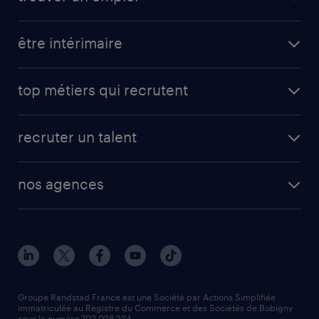
être intérimaire
top métiers qui recrutent
recruter un talent
nos agences
Groupe Randstad France est une Société par Actions Simplifiée
immatriculée au Registre du Commerce et des Sociétés de Bobigny
sous le numéro 702 028 234.