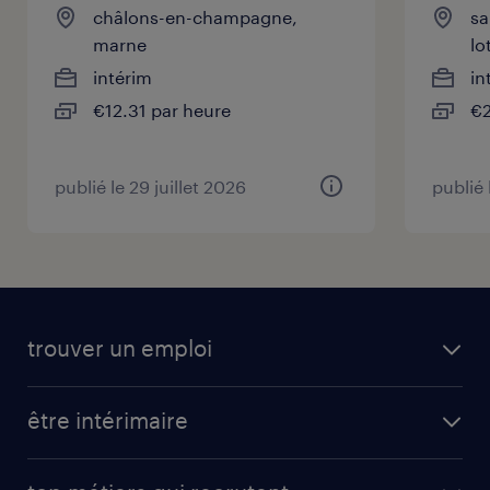
châlons-en-champagne,
sa
marne
lo
intérim
in
€12.31 par heure
€2
publié le 29 juillet 2026
publié 
trouver un emploi
être intérimaire