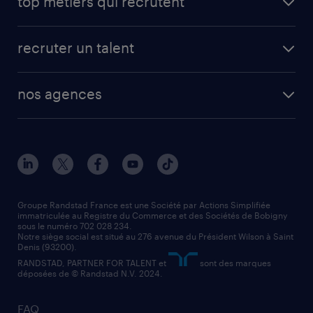
top métiers qui recrutent
recruter un talent
nos agences
Groupe Randstad France est une Société par Actions Simplifiée
immatriculée au Registre du Commerce et des Sociétés de Bobigny
sous le numéro 702 028 234.
Notre siège social est situé au 276 avenue du Président Wilson à Saint
Denis (93200).
RANDSTAD, PARTNER FOR TALENT et
sont des marques
déposées de © Randstad N.V. 2024.
FAQ