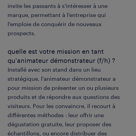
invite les passants à s'intéresser à une
obtenir un poste d'animateur démonstrateur
(f/h) avec randstad
marque, permettant à l'entreprise qui
l'emploie de conquérir de nouveaux
formation et compétences
prospects.
FAQs
quelle est votre mission en tant
qu'animateur démonstrateur (f/h) ?
Installé avec son stand dans un lieu
stratégique, l'animateur démonstrateur a
pour mission de présenter un ou plusieurs
produits et de répondre aux questions des
visiteurs. Pour les convaincre, il recourt à
différentes méthodes : leur offrir une
dégustation gratuite, leur proposer des
échantillons, ou encore distribuer des