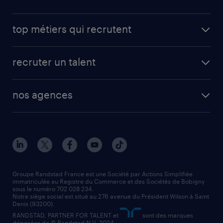
top métiers qui recrutent
recruter un talent
nos agences
Groupe Randstad France est une Société par Actions Simplifiée
immatriculée au Registre du Commerce et des Sociétés de Bobigny
sous le numéro 702 028 234.
Notre siège social est situé au 276 avenue du Président Wilson à Saint
Denis (93200).
RANDSTAD, PARTNER FOR TALENT et
sont des marques
déposées de © Randstad N.V. 2024.