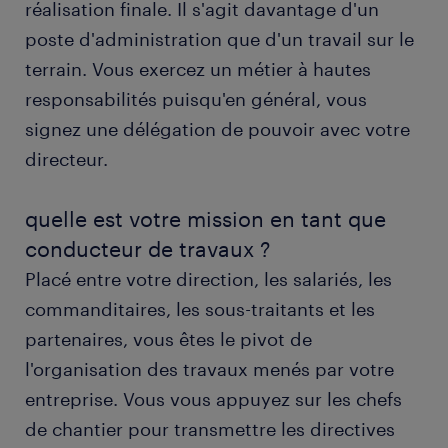
réalisation finale. Il s'agit davantage d'un
obtenir un poste de conducteur de travaux avec
poste d'administration que d'un travail sur le
randstad
terrain. Vous exercez un métier à hautes
formation et compétences
responsabilités puisqu'en général, vous
signez une délégation de pouvoir avec votre
FAQs
directeur.
quelle est votre mission en tant que
conducteur de travaux ?
Placé entre votre direction, les salariés, les
commanditaires, les sous-traitants et les
partenaires, vous êtes le pivot de
l'organisation des travaux menés par votre
entreprise. Vous vous appuyez sur les chefs
de chantier pour transmettre les directives