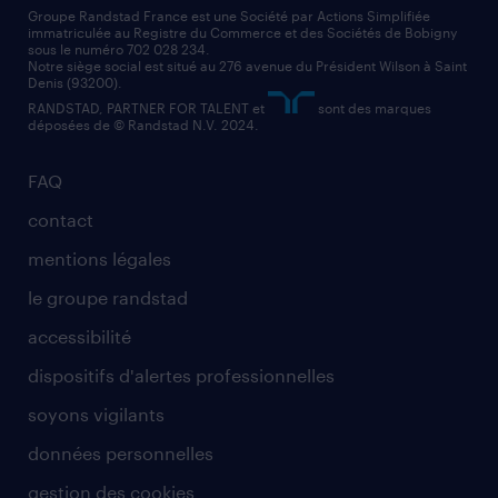
Groupe Randstad France est une Société par Actions Simplifiée
immatriculée au Registre du Commerce et des Sociétés de Bobigny
sous le numéro 702 028 234.
Notre siège social est situé au 276 avenue du Président Wilson à Saint
Denis (93200).
RANDSTAD, PARTNER FOR TALENT et
sont des marques
déposées de © Randstad N.V. 2024.
FAQ
contact
mentions légales
le groupe randstad
accessibilité
dispositifs d'alertes professionnelles
soyons vigilants
données personnelles
gestion des cookies