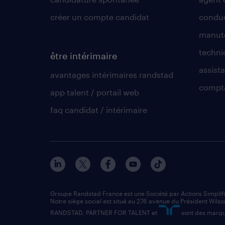
créer un compte candidat
conduc
manute
techni
être intérimaire
assista
avantages intérimaires randstad
compt
app talent / portail web
faq candidat / intérimaire
Groupe Randstad France est une Société par Actions Simplif
Notre siège social est situé au 276 avenue du Président Wilso
RANDSTAD, PARTNER FOR TALENT et
sont des marqu