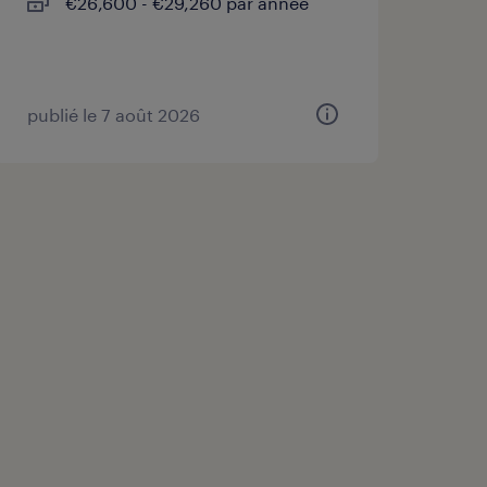
€26,600 - €29,260 par année
publié le 7 août 2026