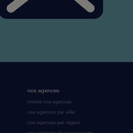
nos agences
toutes nos agences
nos agences par ville
nos agences par région
nos cabinets de recrutement