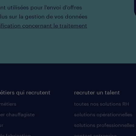
t utilisées pour l'envoi d'offres
plus sur la gestion de vos données
ification concernant le traitement
étiers qui recrutent
recruter un talent
 métiers
toutes nos solutions RH
er chauffagiste
solutions opérationnelles
ur
solutions professionnelles
de fabrication
contact entreprise