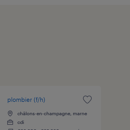
plombier (f/h)
châlons-en-champagne, marne
cdi