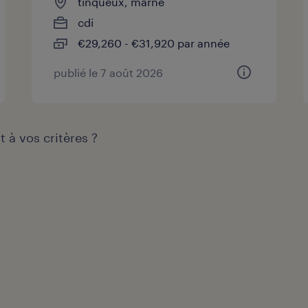
tinqueux, marne
cdi
€29,260 - €31,920 par année
publié le 7 août 2026
 à vos critères ?