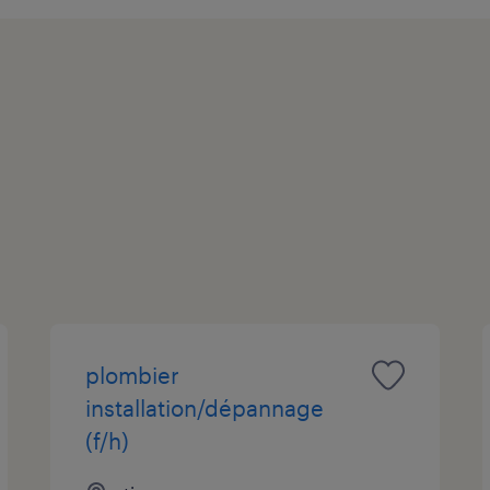
plombier
installation/dépannage
(f/h)