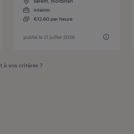
sérent, morbihan
intérim
€12.60 par heure
publié le 21 juillet 2026
 à vos critères ?