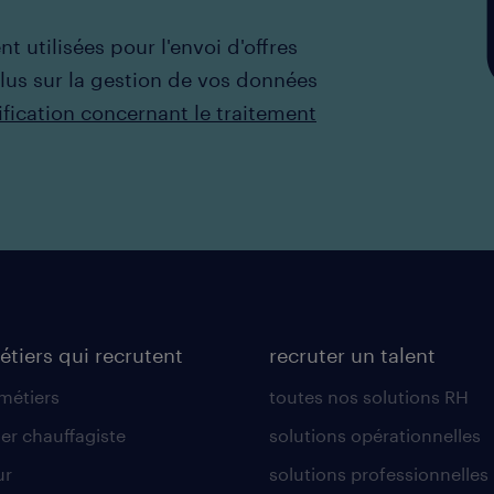
t utilisées pour l'envoi d'offres
plus sur la gestion de vos données
ification concernant le traitement
étiers qui recrutent
recruter un talent
 métiers
toutes nos solutions RH
er chauffagiste
solutions opérationnelles
ur
solutions professionnelles