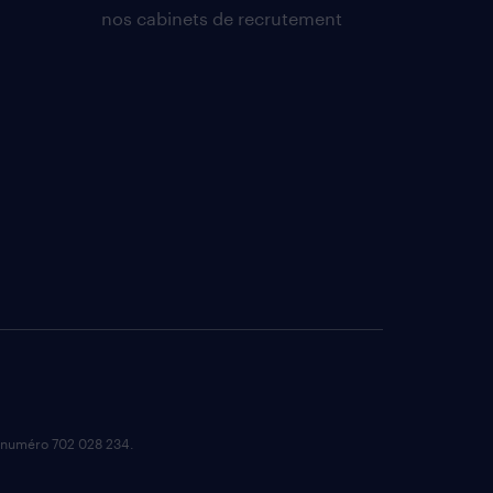
nos cabinets de recrutement
e numéro 702 028 234.