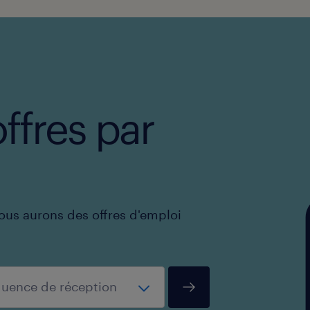
ffres par
ous aurons des offres d'emploi