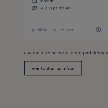
intérim
€12.31 par heure
publié le 30 juillet 2026
aucune offre ne correspond parfaitement
voir toutes les offres