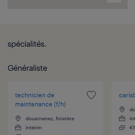
spécialités.
Généraliste
technicien de
carist
maintenance (f/h)
do
douarnenez, finistère
in
intérim
€1