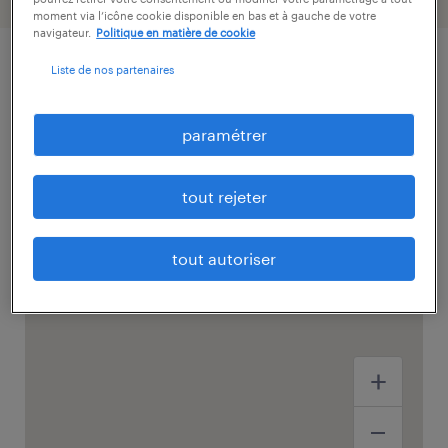
moment via l’icône cookie disponible en bas et à gauche de votre
navigateur.
Politique en matière de cookie
Liste de nos partenaires
paramétrer
tout rejeter
tout autoriser