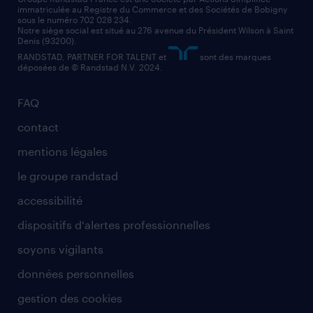
immatriculée au Registre du Commerce et des Sociétés de Bobigny
sous le numéro 702 028 234.
Notre siège social est situé au 276 avenue du Président Wilson à Saint
Denis (93200).
RANDSTAD, PARTNER FOR TALENT et
sont des marques
déposées de © Randstad N.V. 2024.
FAQ
contact
mentions légales
le groupe randstad
accessibilité
dispositifs d'alertes professionnelles
soyons vigilants
données personnelles
gestion des cookies