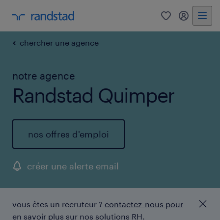
0
mon comp
chercher une agence
notre agence
Randstad Quimper
nos offres d'emploi
créer une alerte email
vous êtes un recruteur ?
contactez-nous pour
en savoir plus sur nos solutions RH.