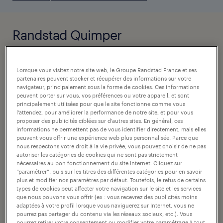
Randstad Quimper
4 RUE FELIX LE DANTEC
Lorsque vous visitez notre site web, le Groupe Randstad France et ses
29000
partenaires peuvent stocker et récupérer des informations sur votre
navigateur, principalement sous la forme de cookies. Ces informations
Quimper
peuvent porter sur vous, vos préférences ou votre appareil, et sont
principalement utilisées pour que le site fonctionne comme vous
l’attendez, pour améliorer la performance de notre site, et pour vous
itinéraire
proposer des publicités ciblées sur d’autres sites. En général, ces
informations ne permettent pas de vous identifier directement, mais elles
appeler l'agence
peuvent vous offrir une expérience web plus personnalisée. Parce que
nous respectons votre droit à la vie privée, vous pouvez choisir de ne pas
autoriser les catégories de cookies qui ne sont pas strictement
nécessaires au bon fonctionnement du site Internet. Cliquez sur
“paramétrer”, puis sur les titres des différentes catégories pour en savoir
spécialités.
plus et modifier nos paramètres par défaut. Toutefois, le refus de certains
types de cookies peut affecter votre navigation sur le site et les services
que nous pouvons vous offrir (ex : vous recevrez des publicités moins
Généraliste
adaptées à votre profil lorsque vous naviguerez sur Internet, vous ne
pourrez pas partager du contenu via les réseaux sociaux, etc.). Vous
pourrez retirer votre consentement ou modifier votre paramétrage à tout