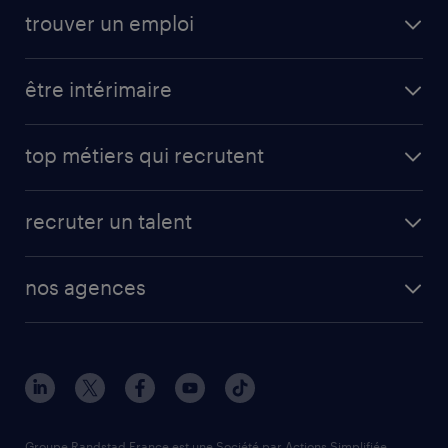
trouver un emploi
être intérimaire
top métiers qui recrutent
recruter un talent
nos agences
Groupe Randstad France est une Société par Actions Simplifiée