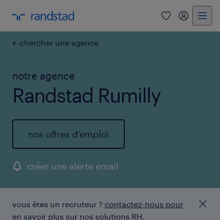
0
mon comp
chercher une agence
notre agence
Randstad Rumilly
nos offres d'emploi
créer une alerte email
vous êtes un recruteur ?
contactez-nous pour
en savoir plus sur nos solutions RH.