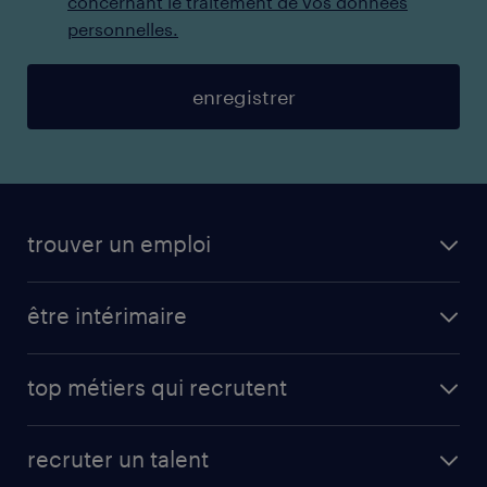
concernant le traitement de vos données
personnelles.
enregistrer
trouver un emploi
être intérimaire
top métiers qui recrutent
recruter un talent