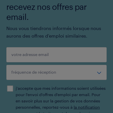
recevez nos offres par
email.
Nous vous tiendrons informés lorsque nous
aurons des offres d'emploi similaires.
j'accepte que mes informations soient utilisées
pour l'envoi d'offres d'emploi par email. ​Pour
en savoir plus sur la gestion de vos données
personnelles, reportez-vous à
la notification