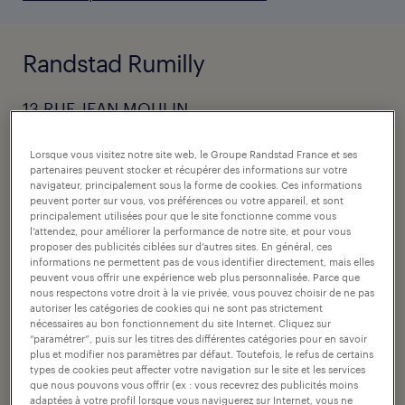
Randstad Rumilly
13 RUE JEAN MOULIN
74150
Lorsque vous visitez notre site web, le Groupe Randstad France et ses
Rumilly
partenaires peuvent stocker et récupérer des informations sur votre
navigateur, principalement sous la forme de cookies. Ces informations
peuvent porter sur vous, vos préférences ou votre appareil, et sont
itinéraire
principalement utilisées pour que le site fonctionne comme vous
l’attendez, pour améliorer la performance de notre site, et pour vous
appeler l'agence
proposer des publicités ciblées sur d’autres sites. En général, ces
informations ne permettent pas de vous identifier directement, mais elles
peuvent vous offrir une expérience web plus personnalisée. Parce que
nous respectons votre droit à la vie privée, vous pouvez choisir de ne pas
autoriser les catégories de cookies qui ne sont pas strictement
nos horaires
nécessaires au bon fonctionnement du site Internet. Cliquez sur
“paramétrer”, puis sur les titres des différentes catégories pour en savoir
plus et modifier nos paramètres par défaut. Toutefois, le refus de certains
vendredi:
8:30 - 12:00
types de cookies peut affecter votre navigation sur le site et les services
que nous pouvons vous offrir (ex : vous recevrez des publicités moins
14:00 - 17:00
adaptées à votre profil lorsque vous naviguerez sur Internet, vous ne