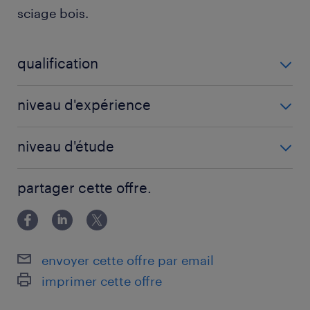
sciage bois.
qualification
Agent de fabrication (F/H)
niveau d'expérience
6 mois
niveau d'étude
Sans Diplôme
partager cette offre.
envoyer cette offre par email
imprimer cette offre