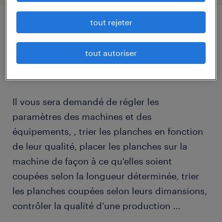
tout rejeter
description.
tout autoriser
descriptif du poste
Il vous sera demandé de régler les
paramètres des machines et des
équipements, , trier les planches en fonction
de leur qualité, placer les planches sur la
machine de façon à ce qu'elles soient
coupées selon la longueur déterminée, trier
les planches coupées selon leurs dimansions,
contrôler la qualité d'une production ...