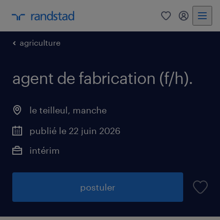
0
mon comp
agriculture
agent de fabrication (f/h)
.
le teilleul
,
manche
publié le 22 juin 2026
intérim
postuler