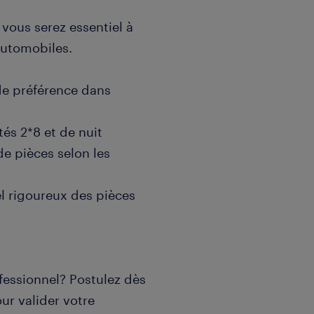
 vous serez essentiel à
automobiles.
 de préférence dans
tés 2*8 et de nuit
de pièces selon les
el rigoureux des pièces
fessionnel? Postulez dès
ur valider votre