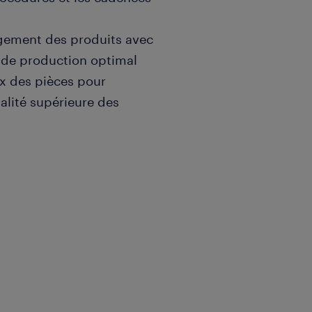
rgement des produits avec
ux de production optimal
ux des pièces pour
ualité supérieure des