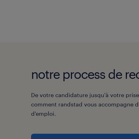
notre process de re
De votre candidature jusqu'à votre pris
comment randstad vous accompagne da
d'emploi.