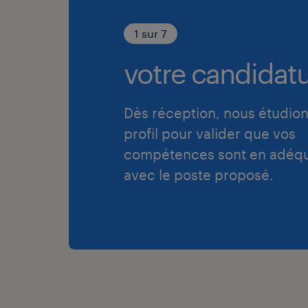
1 sur 7
votre candidatu
Dès réception, nous étudion
profil pour valider que vos
compétences sont en adéqu
avec le poste proposé.