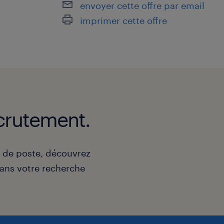
envoyer cette offre par email
imprimer cette offre
crutement.
e de poste, découvrez
ns votre recherche