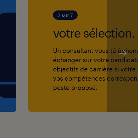
2 sur 7
votre sélection.
Un consultant vous téléphon
échanger sur votre candidat
objectifs de carrière si votre 
vos compétences correspon
poste proposé.