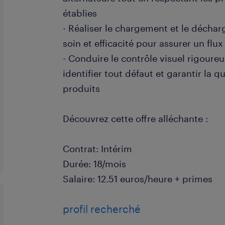
établies
- Réaliser le chargement et le décha
soin et efficacité pour assurer un fl
- Conduire le contrôle visuel rigoure
identifier tout défaut et garantir la q
produits
Découvrez cette offre alléchante :
Contrat: Intérim
Durée: 18/mois
Salaire: 12.51 euros/heure + primes
profil recherché