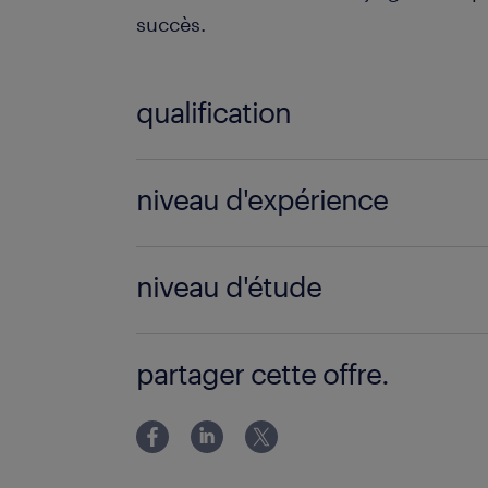
succès.
qualification
Agent de fabrication (F/H)
niveau d'expérience
6 mois
niveau d'étude
Sans Diplôme
partager cette offre.