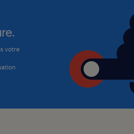
re.
s votre
ation