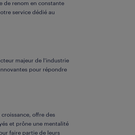
se de renom en constante
notre service dédié au
acteur majeur de l'industrie
 innovantes pour répondre
 croissance, offre des
yés et prône une mentalité
our faire partie de leurs