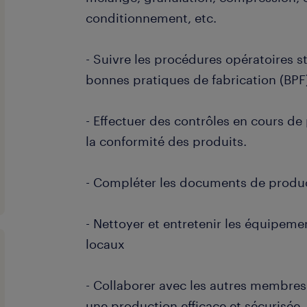
conditionnement, etc.
- Suivre les procédures opératoires s
bonnes pratiques de fabrication (BPF
- Effectuer des contrôles en cours de
la conformité des produits.
- Compléter les documents de product
- Nettoyer et entretenir les équipeme
locaux
- Collaborer avec les autres membres
une production efficace et sécurisée.