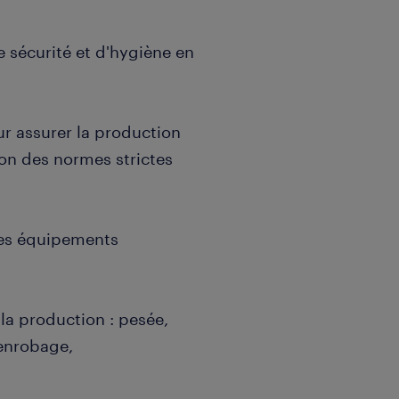
e sécurité et d'hygiène en
ur assurer la production
on des normes strictes
 les équipements
 la production : pesée,
enrobage,