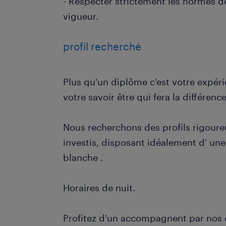
- Respecter strictement les normes d
vigueur.
profil recherché
Plus qu'un diplôme c'est votre expér
votre savoir être qui fera la différence
Nous recherchons des profils rigoureu
investis, disposant idéalement d' une
blanche .
Horaires de nuit.
Profitez d'un accompagnent par nos 