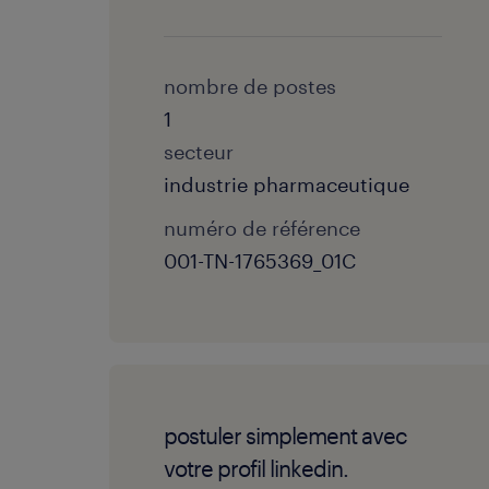
nombre de postes
1
secteur
industrie pharmaceutique
numéro de référence
001-TN-1765369_01C
postuler simplement avec
votre profil linkedin.