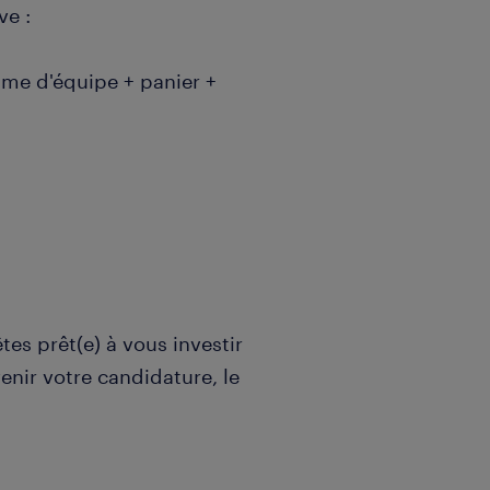
ve :
rime d'équipe + panier +
tes prêt(e) à vous investir
enir votre candidature, le