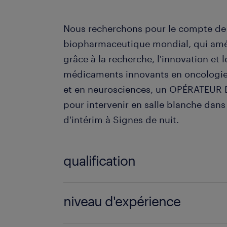
Nous recherchons pour le compte de 
biopharmaceutique mondial, qui améli
grâce à la recherche, l'innovation et
médicaments innovants en oncologie,
et en neurosciences, un OPÉRATEUR 
pour intervenir en salle blanche dans
d'intérim à Signes de nuit.
qualification
Agent de fabrication (F/H)
niveau d'expérience