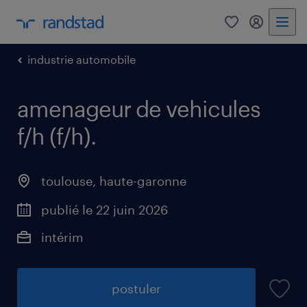
0
mon comp
industrie automobile
amenageur de vehicules
f/h (f/h)
.
toulouse
,
haute-garonne
publié le 22 juin 2026
intérim
postuler