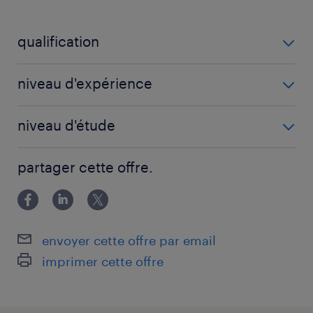
qualification
Agent de maintenance (F/H)
niveau d'expérience
1 année(s)
niveau d'étude
CAP
partager cette offre.
envoyer cette offre par email
imprimer cette offre