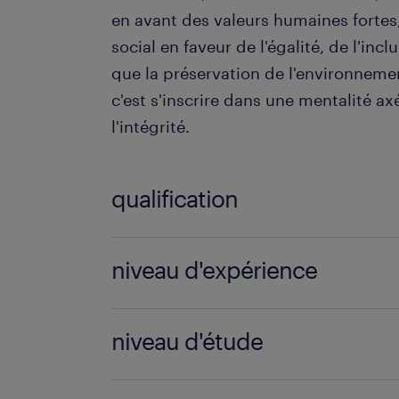
en avant des valeurs humaines forte
social en faveur de l'égalité, de l'incl
que la préservation de l'environnemen
c'est s'inscrire dans une mentalité ax
l'intégrité.
qualification
Chef d'équipe Industries (F/H)
niveau d'expérience
3 année(s)
niveau d'étude
Sans Diplôme