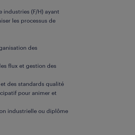
 industries (F/H) ayant
iser les processus de
organisation des
es flux et gestion des
s et des standards qualité
ipatif pour animer et
ion industrielle ou diplôme