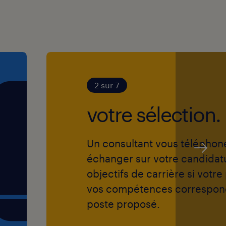
2 sur 7
votre sélection.
Un consultant vous téléphon
échanger sur votre candidat
objectifs de carrière si votre 
vos compétences correspon
poste proposé.