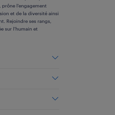
s, prône l'engagement
usion et de la diversité ainsi
t. Rejoindre ses rangs,
ée sur l'humain et