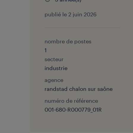
publié le 2 juin 2026
nombre de postes
1
secteur
industrie
agence
randstad chalon sur saône
numéro de référence
001-680-R000779_01R