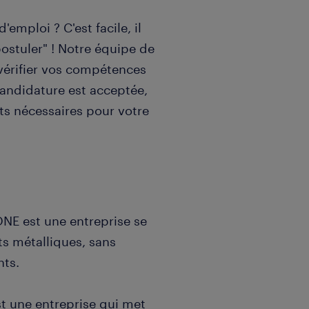
'emploi ? C'est facile, il
postuler" ! Notre équipe de
vérifier vos compétences
 candidature est acceptée,
ts nécessaires pour votre
NE est une entreprise se
ts métalliques, sans
nts.
st une entreprise qui met