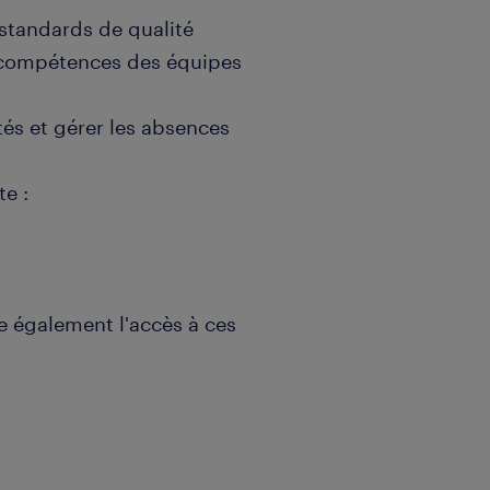
 standards de qualité
s compétences des équipes
rités et gérer les absences
te :
re également l'accès à ces