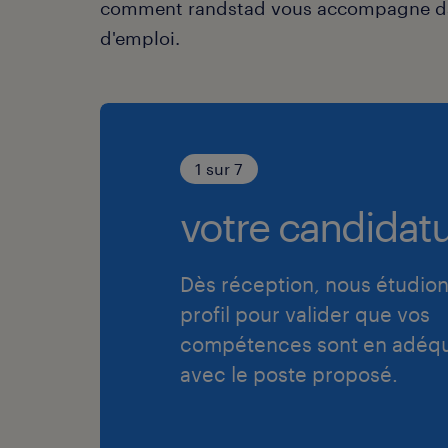
comment randstad vous accompagne da
d'emploi.
1 sur 7
votre candidatu
Dès réception, nous étudion
profil pour valider que vos
compétences sont en adéqu
avec le poste proposé.