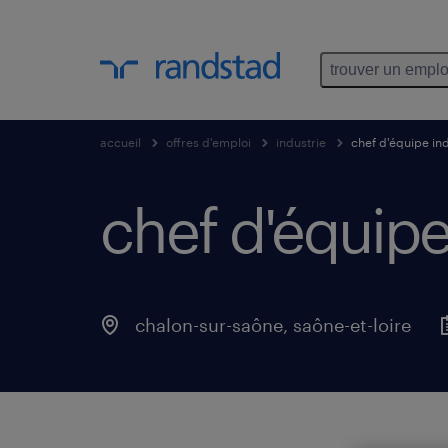
trouver un emplo
accueil
offres d'emploi
industrie
chef d'équipe ind
chef d'équipe
chalon-sur-saône
,
saône-et-loire