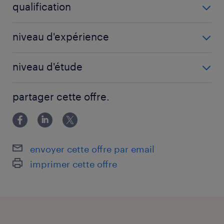
qualification
Gestionnaire d'assurances (F/H)
niveau d'expérience
3 année(s)
niveau d'étude
BAC+3
partager cette offre.
envoyer cette offre par email
imprimer cette offre