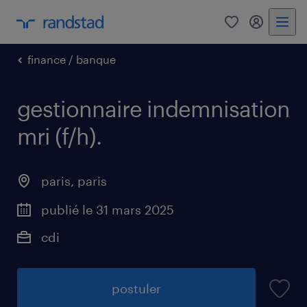
0
mon comp
finance / banque
gestionnaire indemnisation
mri (f/h)
.
paris
,
paris
publié le 31 mars 2025
cdi
postuler