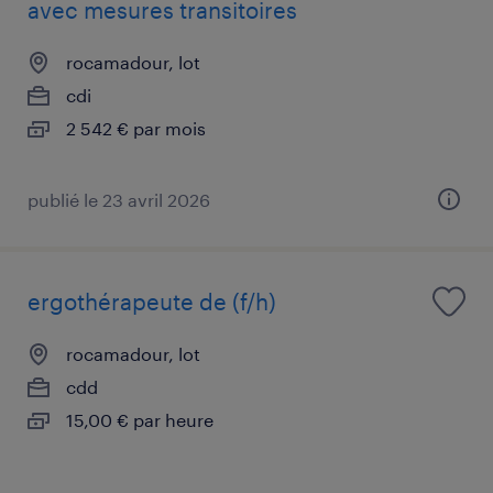
avec mesures transitoires
rocamadour, lot
cdi
2 542 € par mois
publié le 23 avril 2026
ergothérapeute de (f/h)
rocamadour, lot
cdd
15,00 € par heure