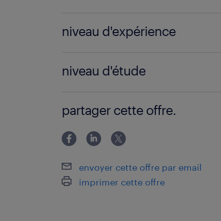
Manutentionnaire (F/H)
niveau d'expérience
6 mois
niveau d'étude
Sans Diplôme
partager cette offre.
envoyer cette offre par email
imprimer cette offre