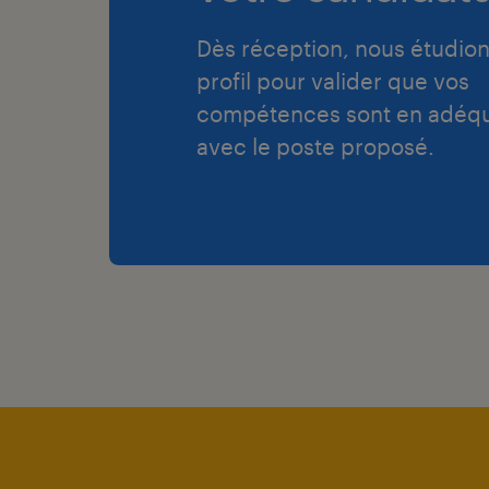
Dès réception, nous étudion
profil pour valider que vos
compétences sont en adéqu
avec le poste proposé.