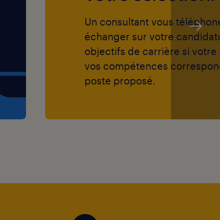
Un consultant vous téléphon
échanger sur votre candidat
objectifs de carrière si votre 
vos compétences correspon
poste proposé.