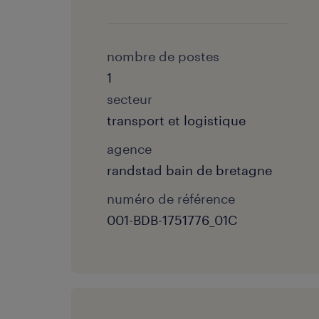
nombre de postes
1
secteur
transport et logistique
agence
randstad bain de bretagne
numéro de référence
001-BDB-1751776_01C