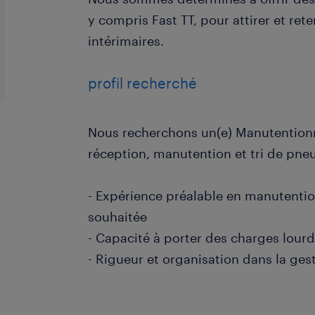
y compris Fast TT, pour attirer et rete
intérimaires.
profil recherché
Nous recherchons un(e) Manutentionna
réception, manutention et tri de pneu
- Expérience préalable en manutenti
souhaitée
- Capacité à porter des charges lour
- Rigueur et organisation dans la ges