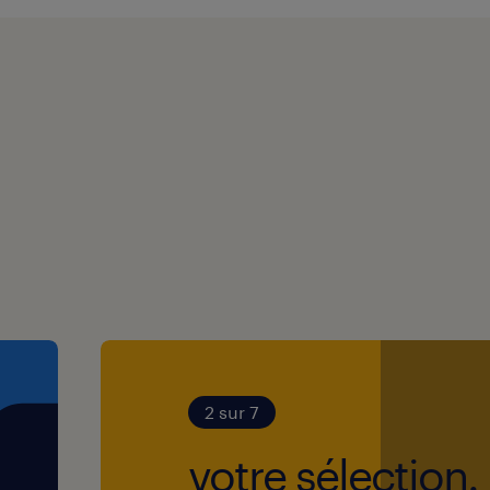
2 sur 7
votre sélection.