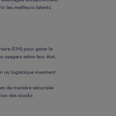
nir les meilleurs talents
ire (F/H) pour gérer la
s usagers selon leur état.
on ou logistique vivement
des de manière sécurisée
tion des stocks