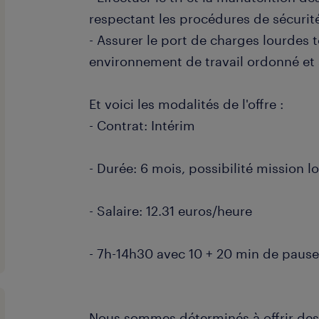
respectant les procédures de sécurit
- Assurer le port de charges lourdes
environnement de travail ordonné et 
Et voici les modalités de l'offre :
- Contrat: Intérim
- Durée: 6 mois, possibilité mission 
- Salaire: 12.31 euros/heure
- 7h-14h30 avec 10 + 20 min de paus
Nous sommes déterminés à offrir des