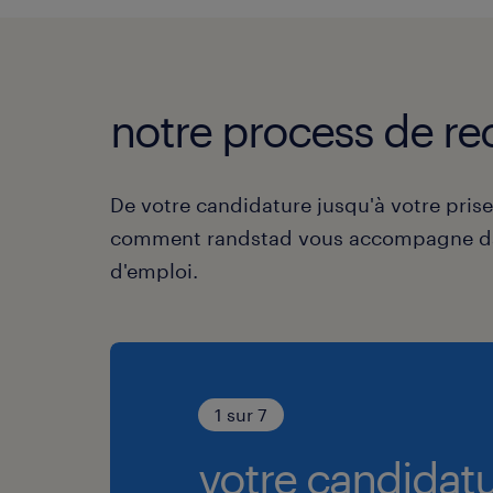
notre process de re
De votre candidature jusqu'à votre pris
comment randstad vous accompagne da
d'emploi.
1 sur 7
votre candidatu