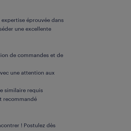
e expertise éprouvée dans
séder une excellente
ation de commandes et de
vec une attention aux
 similaire requis
ent recommandé
ontrer ! Postulez dès