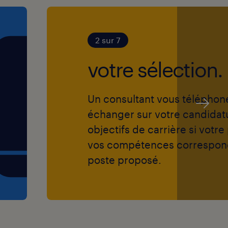
2 sur 7
votre sélection.
Un consultant vous téléphon
échanger sur votre candidat
objectifs de carrière si votre 
vos compétences correspon
poste proposé.