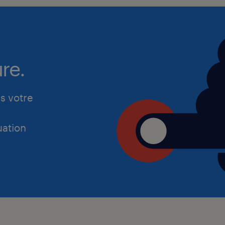
re.
s votre
ation