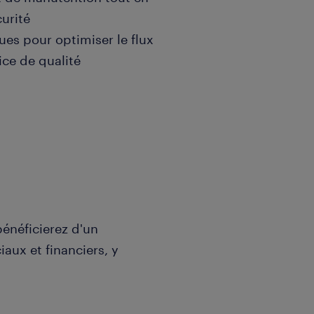
urité
ues pour optimiser le flux
ice de qualité
bénéficierez d'un
ux et financiers, y