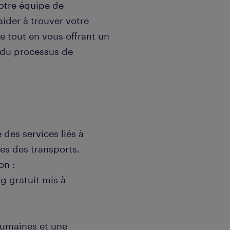
otre équipe de
ider à trouver votre
e tout en vous offrant un
 du processus de
 des services liés à
res des transports.
on :
ng gratuit mis à
 humaines et une