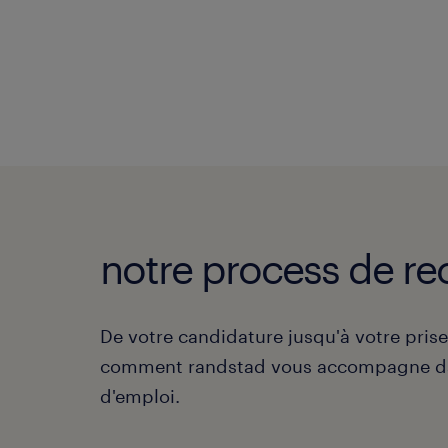
notre process de re
De votre candidature jusqu'à votre pris
comment randstad vous accompagne da
d'emploi.