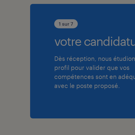
1 sur 7
votre candidatu
Dès réception, nous étudion
profil pour valider que vos
compétences sont en adéqu
avec le poste proposé.