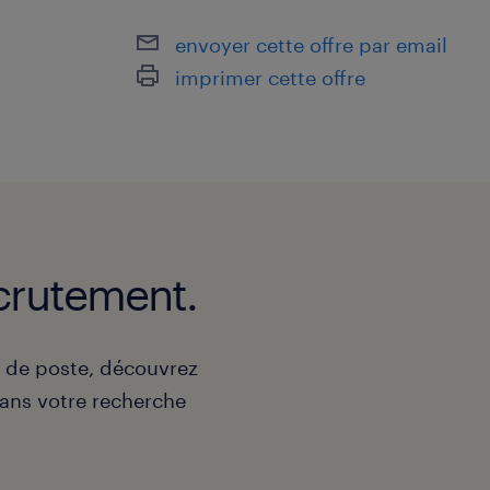
envoyer cette offre par email
imprimer cette offre
crutement.
e de poste, découvrez
ns votre recherche