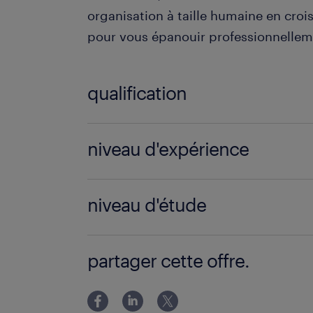
organisation à taille humaine en crois
pour vous épanouir professionnellem
qualification
Préparateur de commandes (F/H)
niveau d'expérience
2 année(s)
niveau d'étude
Sans Diplôme
partager cette offre.