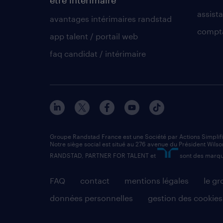
assista
avantages intérimaires randstad
compt
app talent / portail web
faq candidat / intérimaire
Groupe Randstad France est une Société par Actions Simplif
Notre siège social est situé au 276 avenue du Président Wilso
RANDSTAD, PARTNER FOR TALENT et
sont des marqu
FAQ
contact
mentions légales
le g
données personnelles
gestion des cookies