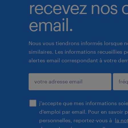
recevez nos o
email.
Nous vous tiendrons informés lorsque n
similaires. Les informations recueillies
alertes email correspondant à votre de
enregistrer
j'accepte que mes informations soien
d'emploi par email. Pour en savoir 
personnelles, reportez-vous à
la no