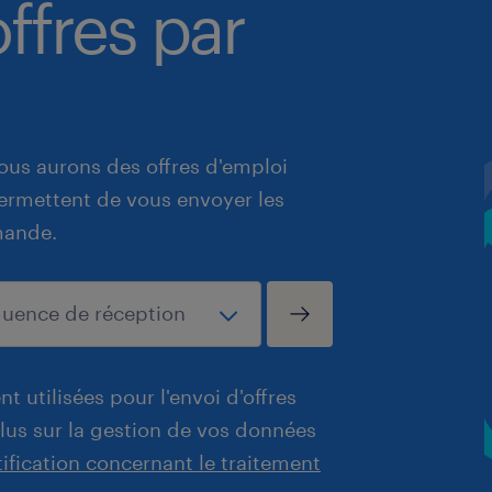
ffres par
ous aurons des offres d'emploi
 permettent de vous envoyer les
mande.
t utilisées pour l'envoi d'offres
plus sur la gestion de vos données
tification concernant le traitement