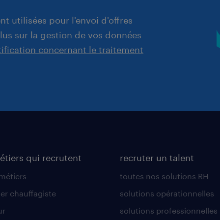
t utilisées pour l'envoi d'offres
plus sur la gestion de vos données
tification concernant le traitement
étiers qui recrutent
recruter un talent
 métiers
toutes nos solutions RH
er chauffagiste
solutions opérationnelles
ur
solutions professionnelles