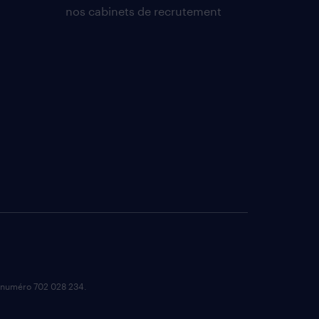
nos cabinets de recrutement
e numéro 702 028 234.