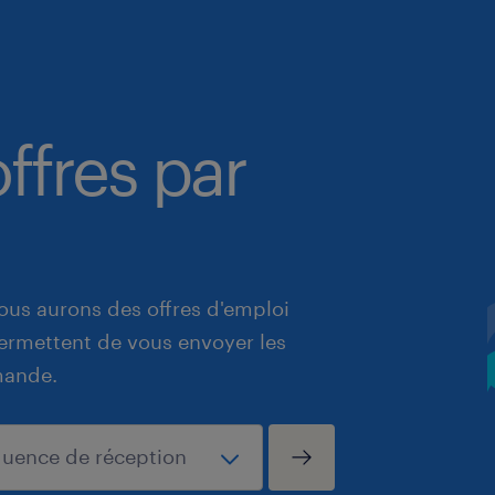
ffres par
ous aurons des offres d'emploi
 permettent de vous envoyer les
mande.