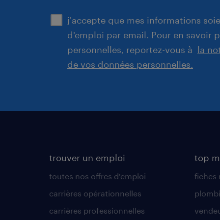
j'accepte que mes informations soien
d'emploi par email. Pour en savoir 
personnelles, reportez-vous à
la no
de vos données personnelles.
trouver un emploi
top m
toutes nos offres d'emploi
fiches
carrières opérationnelles
plombi
carrières professionnelles
vende