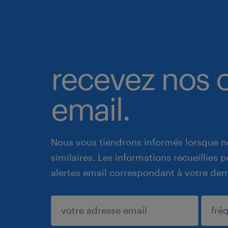
recevez nos o
email.
Nous vous tiendrons informés lorsque n
similaires. Les informations recueillies
alertes email correspondant à votre de
enregistrer