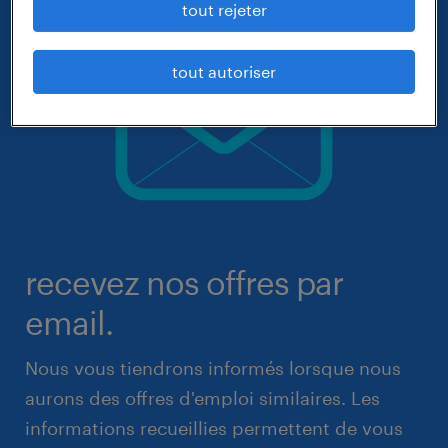
tout rejeter
tout autoriser
recevez nos offres par
email.
Nous vous tiendrons informés lorsque nous
aurons des offres d'emploi similaires. Les
informations recueillies permettent de vous