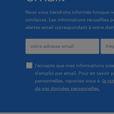
Nous vous tiendrons informés lorsque n
similaires. Les informations recueillies
alertes email correspondant à votre de
enregistrer
j'accepte que mes informations soien
d'emploi par email. Pour en savoir 
personnelles, reportez-vous à
la no
de vos données personnelles.