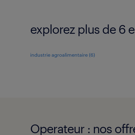
explorez plus de 6 
industrie agroalimentaire
(
6
)
Operateur : nos offr