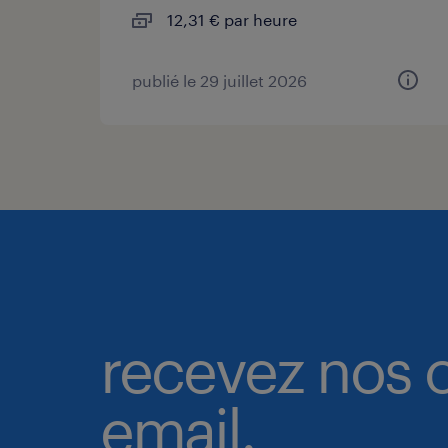
12,31 € par heure
publié le 29 juillet 2026
recevez nos o
email.