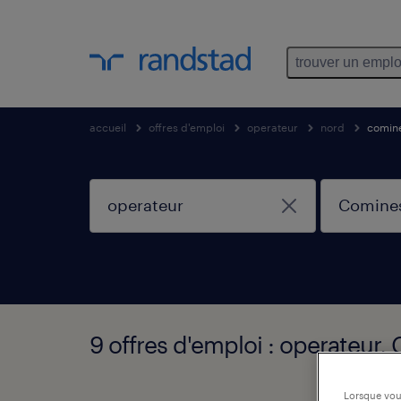
trouver un emplo
accueil
offres d'emploi
operateur
nord
comin
9 offres d'emploi : operateur
Lorsque vous