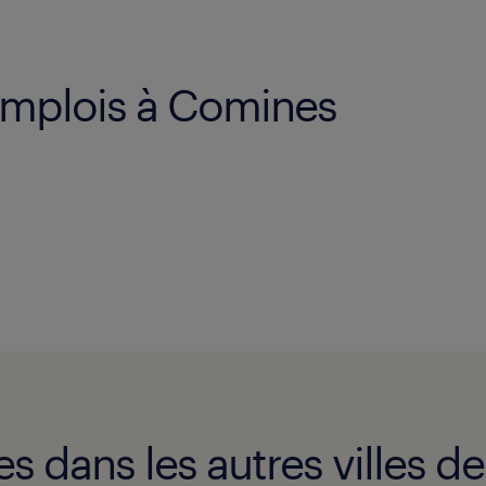
emplois à Comines
es dans les autres villes d