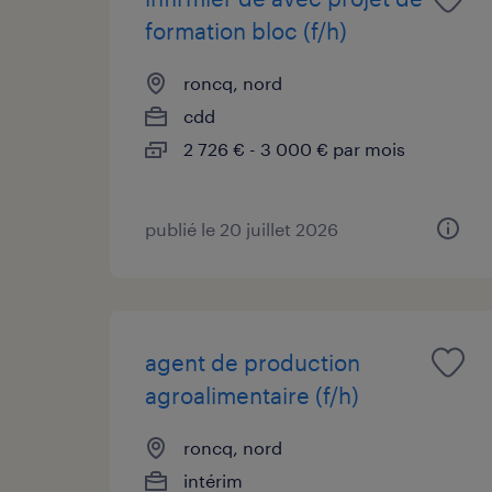
formation bloc (f/h)
roncq, nord
cdd
2 726 € - 3 000 € par mois
publié le 20 juillet 2026
agent de production
agroalimentaire (f/h)
roncq, nord
intérim