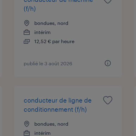
(f/h)
bondues, nord
intérim
12,52 € par heure
publié le 3 août 2026
conducteur de ligne de
conditionnement (f/h)
bondues, nord
intérim