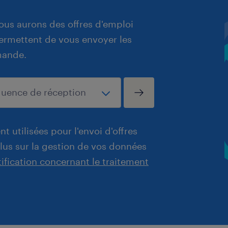
ous aurons des offres d'emploi
 permettent de vous envoyer les
mande.
t utilisées pour l'envoi d'offres
plus sur la gestion de vos données
tification concernant le traitement