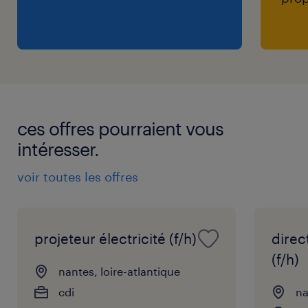
ces offres pourraient vous
intéresser.
voir toutes les offres
projeteur électricité (f/h)
direc
(f/h)
nantes, loire-atlantique
cdi
na