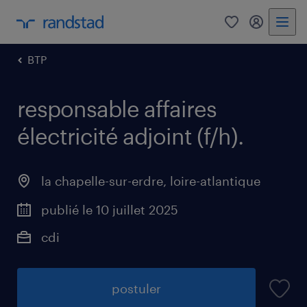
0
mon comp
BTP
responsable affaires
électricité adjoint (f/h)
.
la chapelle-sur-erdre
,
loire-atlantique
publié le 10 juillet 2025
cdi
postuler