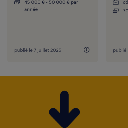
45 000 € - 50 000 € par
cd
année
70
publié le 7 juillet 2025
publié