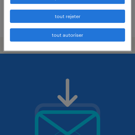
12,39 € par heure
tout rejeter
publié le 31 juillet 2026
tout autoriser