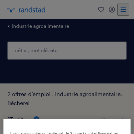
0
mon comp
industrie agroalimentaire
2 offres d'emploi : industrie agroalimentaire,
Bécherel
filtres
2
Lorsque vous visitez notre site web, le Groupe Randstad France et ses