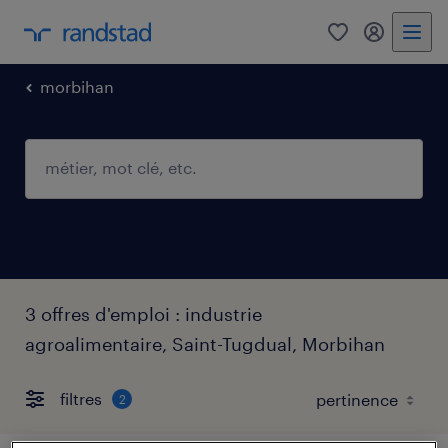
0
mon comp
morbihan
3 offres d'emploi : industrie
agroalimentaire, Saint-Tugdual, Morbihan
filtres
2