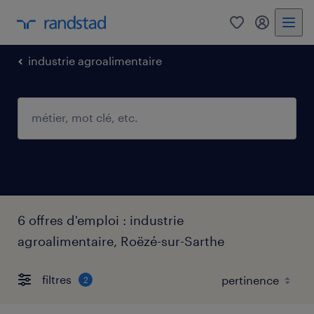
0
mon comp
industrie agroalimentaire
6 offres d'emploi : industrie
agroalimentaire, Roëzé-sur-Sarthe
filtres
2