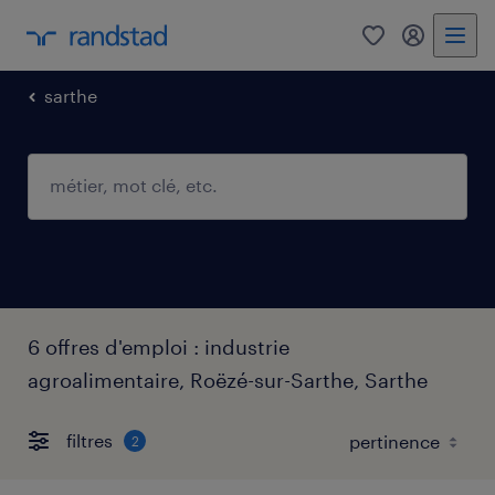
0
mon comp
sarthe
6 offres d'emploi : industrie
agroalimentaire, Roëzé-sur-Sarthe, Sarthe
filtres
2