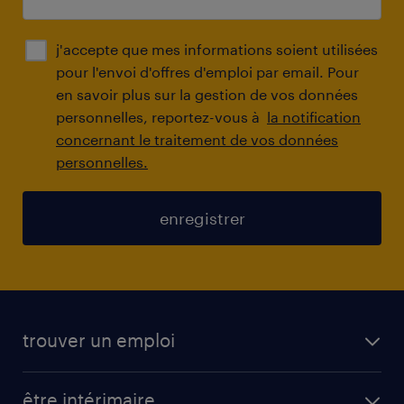
j'accepte que mes informations soient utilisées
pour l'envoi d'offres d'emploi par email. Pour
en savoir plus sur la gestion de vos données
personnelles, reportez-vous à
la notification
concernant le traitement de vos données
personnelles.
enregistrer
trouver un emploi
toutes nos offres d'emploi
être intérimaire