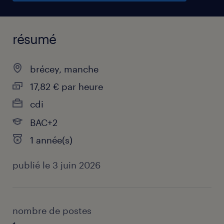
résumé
brécey, manche
17,82 € par heure
cdi
BAC+2
1 année(s)
publié le 3 juin 2026
nombre de postes