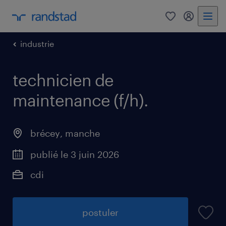
0
mon comp
industrie
technicien de
maintenance (f/h)
.
brécey
,
manche
publié le 3 juin 2026
cdi
postuler