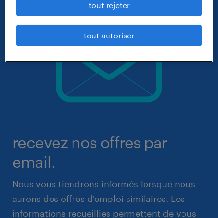
tout rejeter
tout autoriser
recevez nos offres par
email.
Nous vous tiendrons informés lorsque nous
aurons des offres d'emploi similaires. Les
informations recueillies permettent de vous