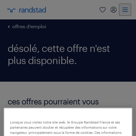
0
mon comp
offres d'emploi
désolé, cette offre n'est
plus disponible.
ces offres pourraient vous
intéresser.
voir toutes les offres
Lorsque vous visitez notre site web, le Groupe Randstad France et ses
partenaires peuvent stocker et récupérer des informations sur votre
navigateur, principalement sous la forme de cookies. Ces informations