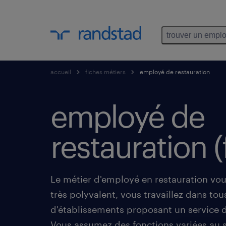
trouver un emplo
accueil
fiches métiers
employé de restauration
employé de
restauration (
Le métier d'employé en restauration vou
très polyvalent, vous travaillez dans tou
d'établissements proposant un service d
Vous assumez des fonctions variées au s