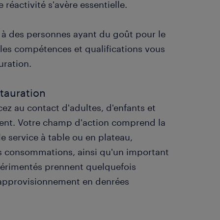
 réactivité s'avère essentielle.
 à des personnes ayant du goût pour le
lles compétences et qualifications vous
uration.
stauration
ez au contact d'adultes, d'enfants et
ment. Votre champ d'action comprend la
 service à table ou en plateau,
des consommations, ainsi qu'un important
xpérimentés prennent quelquefois
l'approvisionnement en denrées