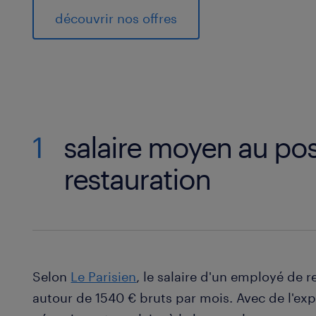
découvrir nos offres
1
salaire moyen au po
restauration
Selon
Le Parisien
, le salaire d'un employé de r
autour de 1540 € bruts par mois. Avec de l'expé