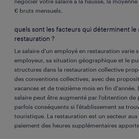
négocier votre salaire à la hausse, la moyenne
€ bruts mensuels.
quels sont les facteurs qui déterminent le
restauration ?
Le salaire d'un employé en restauration varie s
employeur, sa situation géographique et le publ
structures dans la restauration collective prop
des conventions collectives, avec des proposi
vacances et de treizième mois en fin d'année. D
salaire peut être augmenté par l'obtention de p
parfois conséquents si l'établissement se trou
touristique. La restauration est un secteur aux 
paiement des heures supplémentaires apport