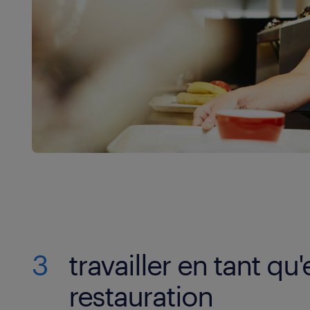
3
travailler en tant q
restauration