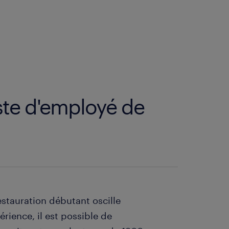
ste d'employé de
estauration débutant oscille
rience, il est possible de