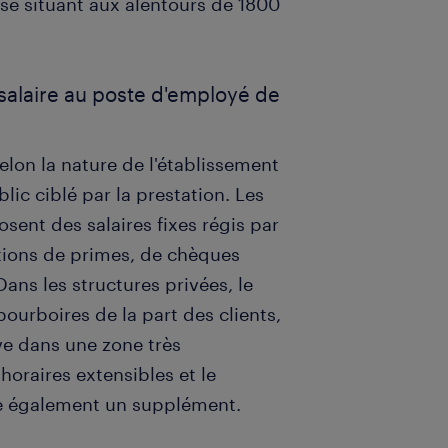
 se situant aux alentours de 1800
 salaire au poste d'employé de
elon la nature de l'établissement
ic ciblé par la prestation. Les
osent des salaires fixes régis par
tions de primes, de chèques
ans les structures privées, le
ourboires de la part des clients,
ve dans une zone très
horaires extensibles et le
e également un supplément.