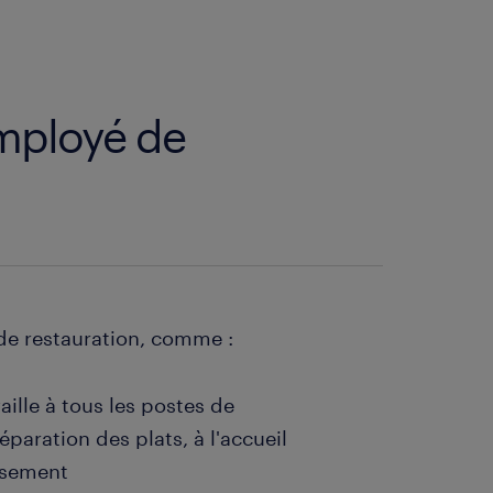
employé de
 de restauration, comme :
aille à tous les postes de
réparation des plats, à l'accueil
issement