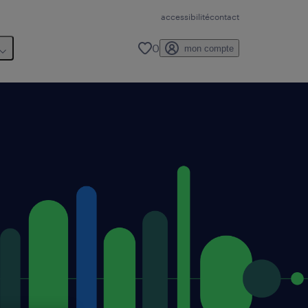
accessibilité
contact
0
mon compte