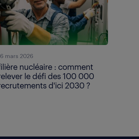
16 mars 2026
filière nucléaire : comment
relever le défi des 100 000
recrutements d'ici 2030 ?