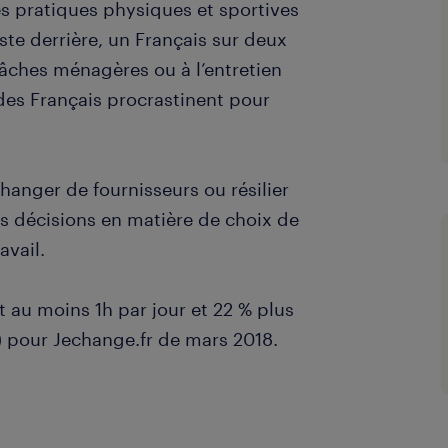
les pratiques physiques et sportives
te derrière, un Français sur deux
 tâches ménagères ou à l’entretien
des Français procrastinent pour
changer de fournisseurs ou résilier
s décisions en matière de choix de
vail.
 au moins 1h par jour et 22 % plus
) pour Jechange.fr de mars 2018.