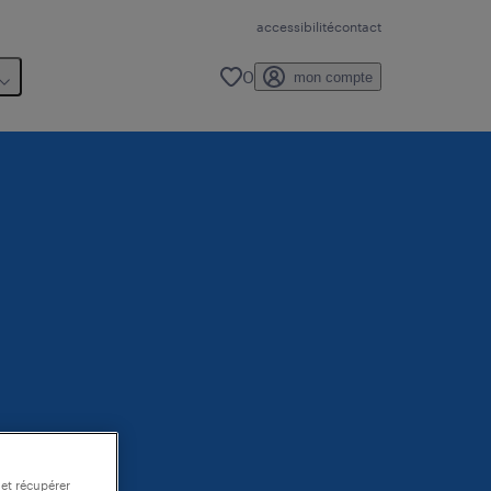
accessibilité
contact
0
mon compte
 et récupérer