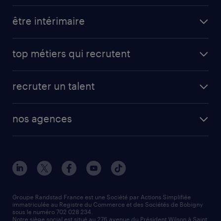
être intérimaire
top métiers qui recrutent
recruter un talent
nos agences
Groupe Randstad France est une Société par Actions Simplifiée
immatriculée au Registre du Commerce et des Sociétés de Bobigny
sous le numéro 702 028 234.
Notre siège social est situé au 276 avenue du Président Wilson à Saint